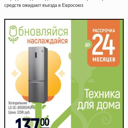
средств ожидают въезда в Евросоюз