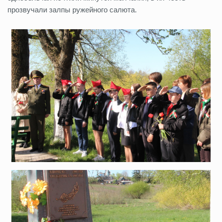
прозвучали залпы ружейного салюта.