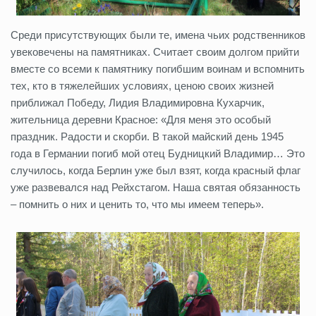
Среди присутствующих были те, имена чьих родственников
увековечены на памятниках. Считает своим долгом прийти
вместе со всеми к памятнику погибшим воинам и вспомнить
тех, кто в тяжелейших условиях, ценою своих жизней
приближал Победу, Лидия Владимировна Кухарчик,
жительница деревни Красное: «Для меня это особый
праздник. Радости и скорби. В такой майский день 1945
года в Германии погиб мой отец Будницкий Владимир… Это
случилось, когда Берлин уже был взят, когда красный флаг
уже развевался над Рейхстагом. Наша святая обязанность
– помнить о них и ценить то, что мы имеем теперь».