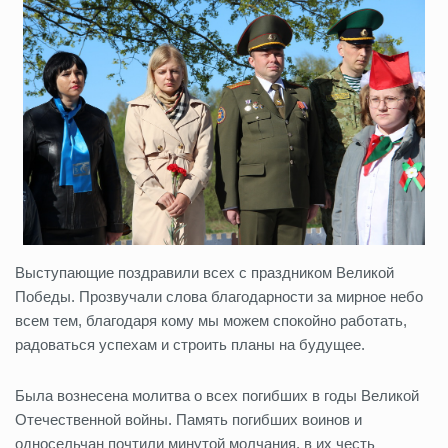
Выступающие поздравили всех с праздником Великой
Победы. Прозвучали слова благодарности за мирное небо
всем тем, благодаря кому мы можем спокойно работать,
радоваться успехам и строить планы на будущее.
Была вознесена молитва о всех погибших в годы Великой
Отечественной войны. Память погибших воинов и
односельчан почтили минутой молчания, в их честь