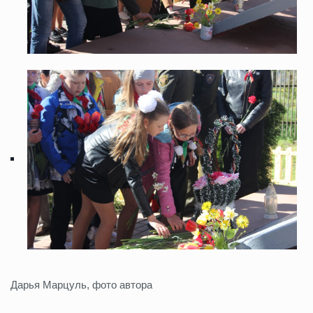
Дарья Марцуль, фото автора