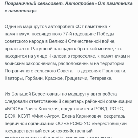
Пограничный сельсовет. Автопробег «От памятника
к памятнику»
Один из маршрутов автопробега «От памятника к
памятнику», посвященного 77-й годовщине Победы
советского народа в Великой Отечественной войне,
пролегал от Ратушной площади к братской могиле, что
находится на улице Чкалова в горпоселке, к памятникам и
воинским захоронениям, расположенным на территории
Пограничного сельского Совета – в деревнях Павлюшки,
Кваторы, Горбачи, Красное, Грицевичи, Тетеревка.
Из Большой Берестовицы по маршруту автопробега
следовали ответственный секретарь районной организации
«БООВ» Раиса Конецкая, представители РОВД, РОЧС,
БСЖ, КСУП «Милк-Агро», Елена Карнилович, секретарь
первичной организации ОО «БРСМ» УО «Берестовицкий
государственный сельскохозяйственный