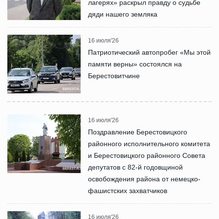
лагерях» раскрыл правду о судьбе
дяди нашего земляка
16 июля'26
Патриотический автопробег «Мы этой
памяти верны» состоялся на
Берестовитчине
16 июля'26
Поздравление Берестовицкого
районного исполнительного комитета
и Берестовицкого районного Совета
депутатов с 82-й годовщиной
освобождения района от немецко-
фашистских захватчиков
16 июля'26