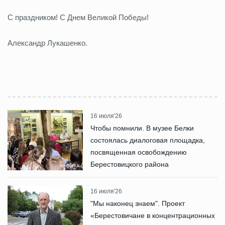
С праздником! С Днем Великой Победы!
Александр Лукашенко.
16 июля'26
Чтобы помнили. В музее Белки
состоялась диалоговая площадка,
посвященная освобождению
Берестовицкого района
16 июля'26
"Мы наконец знаем". Проект
«Берестовичане в концентрационных