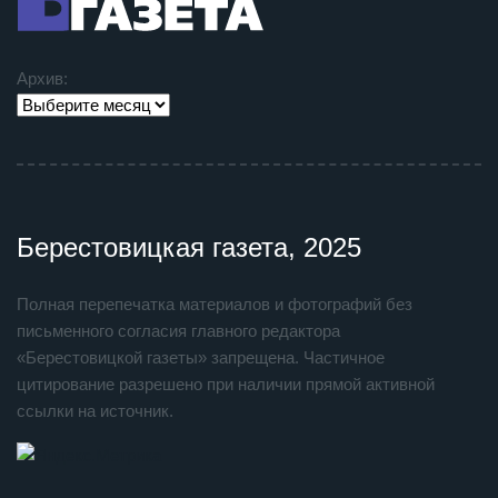
Архив:
Берестовицкая газета, 2025
Полная перепечатка материалов и фотографий без
письменного согласия главного редактора
«Берестовицкой газеты» запрещена. Частичное
цитирование разрешено при наличии прямой активной
ссылки на источник.