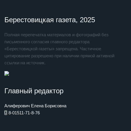
Берестовицкая газета, 2025
Полная перепечатка материалов и фотографий без
письменного согласия главного редактора
«Берестовицкой газеты» запрещена. Частичное
цитирование разрешено при наличии прямой активной
ссылки на источник.
Главный редактор
Алиферович Елена Борисовна
8-01511-71-8-76