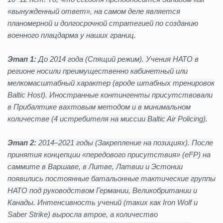
«вынужденный ответ», на самом деле является
планомерной и долгосрочной стратегией по созданию
военного плацдарма у наших границ.
Этап 1:
До 2014 года (Спящий режим). Учения НАТО в
регионе носили преимущественно кабинетный или
мелкомасштабный характер (вроде штабных тренировок
Baltic Host). Иностранные контингенты присутствовали
в Прибалтике вахтовым методом и в минимальном
количестве (4 истребителя на миссии Baltic Air Policing).
Этап 2
:
2014–2021 годы (Закрепление на позициях). После
принятия концепции «передового присутствия» (eFP) на
саммите в Варшаве, в Литве, Латвии и Эстонии
появились постоянные батальонные тактические группы
НАТО под руководством Германии, Великобритании и
Канады. Интенсивность учений (таких как Iron Wolf и
Saber Strike) выросла втрое, а количество