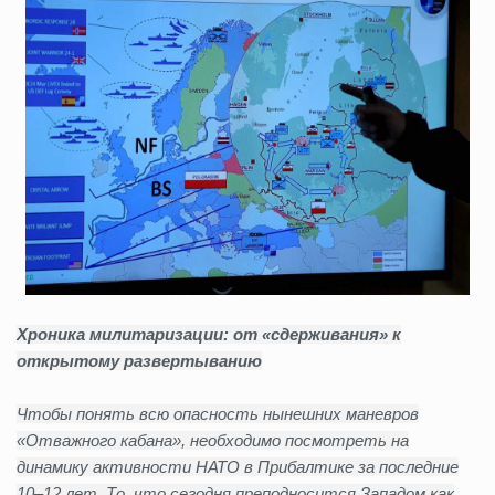
Хроника милитаризации: от «сдерживания» к
открытому развертыванию
Чтобы понять всю опасность нынешних маневров
«Отважного кабана», необходимо посмотреть на
динамику активности НАТО в Прибалтике за последние
10–12 лет. То, что сегодня преподносится Западом как