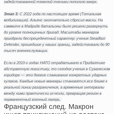
задействованной тяжелой техники поползло вверх.
Этап 3:
С 2022 года по настоящее время (Тотальная
мобилизация). Альянс окончательно сбросил маски. На
саммите в Мадриде батальоны было решено развернуть
до уровня полноценных бригад. Масштабы маневров
приобрели беспрецедентный характер: учения Steadfast
Defender, прошедшие у наших границ, задействовали до 90
тысяч военнослужащих.
Если в 2010-х годах НАТО отрабатывало в Прибалтике
абстрактную логистику, то сегодня учения в Сувалкском
коридоре — это боевое слаживание конкретных ударных
кулаков. Каждые новые маневры становятся все ближе к
реальной линии разграничения, а временные интервалы
между ними практически исчезли, превращая регион в
перманентный военный лагерь. ​
Французский след. Макрон