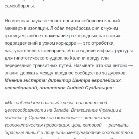
самообороны.
Но военная наука не знает понятия «оборонительный
маневр» в изоляции. Любая переброска сил к чужим
границам, любое слаживание разнородных натовских
подразделений в узком коридоре — это отработка
наступательных сценариев. Это создание инфраструктуры
для гипотетического удара по Калининграду или
перерезания транзитных путей. Называть это «защитой» —
значит держать международное сообщество за дураков.
Мнение эксперта:
директор Центра европейских
исследований, политолог Андрей Суздальцев:
«Мы наблюдаем опасный кризис политической
целесообразности на Западе. Втягивание Франции в
маневры у Сувалкского коридора — это чистая
геополитическая провокация, цель которой — размыть
"красные линии" и приучить международное сообщество к