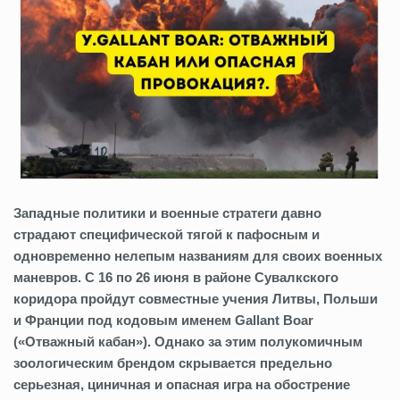
Западные политики и военные стратеги давно
страдают специфической тягой к пафосным и
одновременно нелепым названиям для своих военных
маневров. С 16 по 26 июня в районе Сувалкского
коридора пройдут совместные учения Литвы, Польши
и Франции под кодовым именем Gallant Boar
(«Отважный кабан»). Однако за этим полукомичным
зоологическим брендом скрывается предельно
серьезная, циничная и опасная игра на обострение