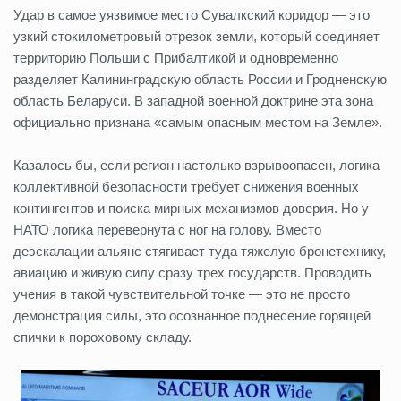
Удар в самое уязвимое место Сувалкский коридор — это
узкий стокилометровый отрезок земли, который соединяет
территорию Польши с Прибалтикой и одновременно
разделяет Калининградскую область России и Гродненскую
область Беларуси. В западной военной доктрине эта зона
официально признана «самым опасным местом на Земле».
Казалось бы, если регион настолько взрывоопасен, логика
коллективной безопасности требует снижения военных
контингентов и поиска мирных механизмов доверия. Но у
НАТО логика перевернута с ног на голову. Вместо
деэскалации альянс стягивает туда тяжелую бронетехнику,
авиацию и живую силу сразу трех государств. Проводить
учения в такой чувствительной точке — это не просто
демонстрация силы, это осознанное поднесение горящей
спички к пороховому складу.