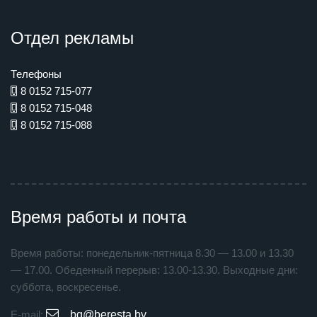
Отдел рекламы
Телефоны
8 0152 715-077
8 0152 715-048
8 0152 715-088
Время работы и почта
Время работы: понедельник-пятница 8.30 — 13.00 и 13.30
— 17.00. Обеденный перерыв: 13.00-13.30. Выходные дни:
суббота, воскресенье.
E-mail:
bg@beresta.by