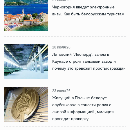
31 июля'26
Черногория введет электронные
визы. Как быть белорусским туристам
28 июля'26
Литовский "Леопард": зачем в
Каунасе строят танковый завод и
почему это тревожит простых граждан
23 июля'26
Живущий в Польше белорус
опубликовал в соцсети ролик с
лживой информацией, милиция
проводит проверку