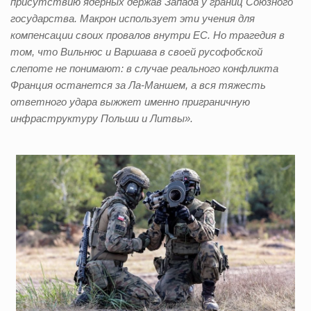
присутствию ядерных держав Запада у границ Союзного
государства. Макрон использует эти учения для
компенсации своих провалов внутри ЕС. Но трагедия в
том, что Вильнюс и Варшава в своей русофобской
слепоте не понимают: в случае реального конфликта
Франция останется за Ла-Маншем, а вся тяжесть
ответного удара выжжет именно приграничную
инфраструктуру Польши и Литвы».