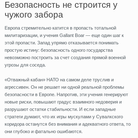
Безопасность не строится у
чужого забора
Европа стремительно катится в пропасть тотальной
милитаризации, и учения Gallant Boar — еще один шаг к
этой пропасти. Запад упрямо отказывается понимать
простую истину: безопасность одного государства
невозможно построить за счет создания прямой военной
угрозы для соседа.
«Отважный кабан» НАТО на самом деле труслив и
агрессивен. Он не решает ни одной реальной проблемы
безопасности в Европе. Напротив, эти учения генерируют
новые риски, повышают градус взаимного недоверия и
разрушают остатки стабильности. И если западные
стратеги думают, что их игры мускулами у Сувалкского
коридора останутся без внимания и адекватного ответа, то
они глубоко и фатально ошибаются.