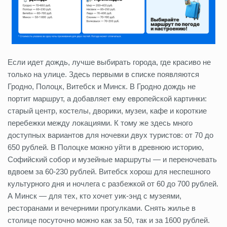
Если идет дождь, лучше выбирать города, где красиво не
только на улице. Здесь первыми в списке появляются
Гродно, Полоцк, Витебск и Минск. В Гродно дождь не
портит маршрут, а добавляет ему европейской картинки:
старый центр, костелы, дворики, музеи, кафе и короткие
перебежки между локациями. К тому же здесь много
доступных вариантов для ночевки двух туристов: от 70 до
650 рублей. В Полоцке можно уйти в древнюю историю,
Софийский собор и музейные маршруты — и переночевать
вдвоем за 60-230 рублей. Витебск хорош для неспешного
культурного дня и ночлега с разбежкой от 60 до 700 рублей.
А Минск — для тех, кто хочет уик-энд с музеями,
ресторанами и вечерними прогулками. Снять жилье в
столице посуточно можно как за 50, так и за 1600 рублей.