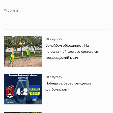
#туризм
10 августа'26
Волейбол объединяет. На
пограничной заставе состоялся
товарищеский матч
10 августа'26
Победа за берестовицкими
футболистами!