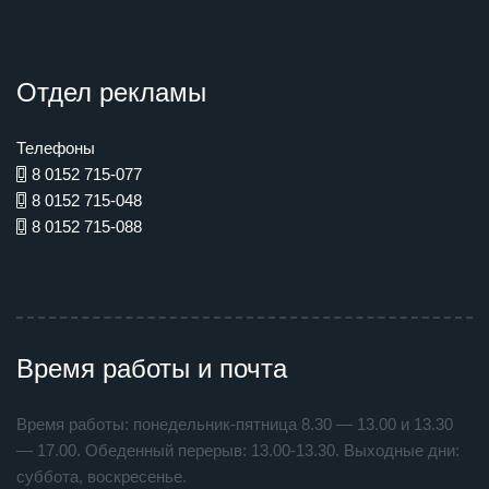
Отдел рекламы
Телефоны
8 0152 715-077
8 0152 715-048
8 0152 715-088
Время работы и почта
Время работы: понедельник-пятница 8.30 — 13.00 и 13.30
— 17.00. Обеденный перерыв: 13.00-13.30. Выходные дни:
суббота, воскресенье.