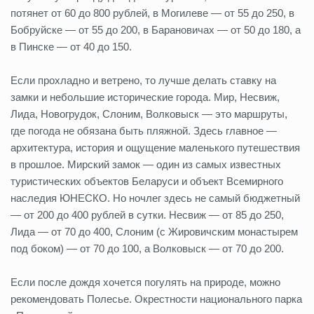
потянет от 60 до 800 рублей, в Могилеве — от 55 до 250, в
Бобруйске — от 55 до 200, в Барановичах — от 50 до 180, а
в Пинске — от 40 до 150.
Если прохладно и ветрено, то лучше делать ставку на
замки и небольшие исторические города. Мир, Несвиж,
Лида, Новогрудок, Слоним, Волковыск — это маршруты,
где погода не обязана быть пляжной. Здесь главное —
архитектура, история и ощущение маленького путешествия
в прошлое. Мирский замок — один из самых известных
туристических объектов Беларуси и объект Всемирного
наследия ЮНЕСКО. Но ночлег здесь не самый бюджетный
— от 200 до 400 рублей в сутки. Несвиж — от 85 до 250,
Лида — от 70 до 400, Слоним (с Жировичским монастырем
под боком) — от 70 до 100, а Волковыск — от 70 до 200.
Если после дождя хочется погулять на природе, можно
рекомендовать Полесье. Окрестности национального парка