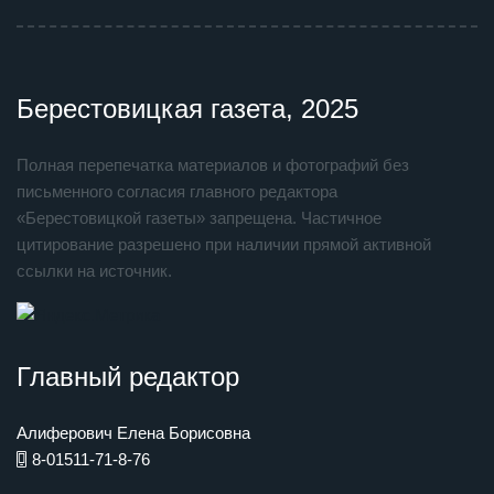
Берестовицкая газета, 2025
Полная перепечатка материалов и фотографий без
письменного согласия главного редактора
«Берестовицкой газеты» запрещена. Частичное
цитирование разрешено при наличии прямой активной
ссылки на источник.
Главный редактор
Алиферович Елена Борисовна
8-01511-71-8-76