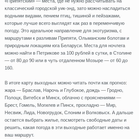
«Припятский» — места, где не нужно рассчитывать на
классический городской уик-энд, зато можно насладиться
водными видами, пением птиц, тишиной и пейзажами,
которые лучше всего выглядят как раз в переменчивую
погоду. Это идеальное направление для экотуризма, с
маршрутами к разливам Припяти, Ольманским болотам и
природным локациям юга Беларуси. Места для ночлега
можно найти в Петрикове за 100 рублей в сутки, в Столине
— от 80 до 90 или в чуть отдаленном Мозыре — от 60 до
160.
В итоге карту выходных можно читать почти как прогноз:
жара — Браслав, Нарочь и Глубокое, дождь — Гродно,
Полоцк, Витебск и Минск, облачно с прояснениями —
Брест, Гомель, Могилев и Пинск, прохладно — Мир,
Несвиж, Лида, Новогрудок, Слоним и Волковыск. А дальше
остается выбрать жилье, посмотреть свободные даты и
решить, какая погода в эти выходные работает именно на
ваш маршрут.