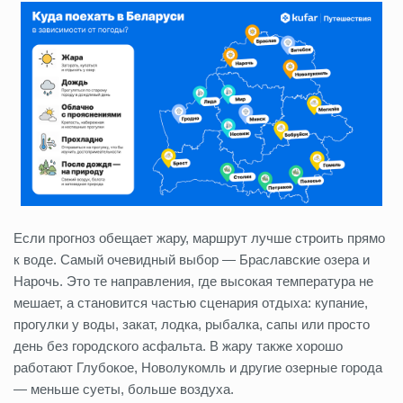
Если прогноз обещает жару, маршрут лучше строить прямо
к воде. Самый очевидный выбор — Браславские озера и
Нарочь. Это те направления, где высокая температура не
мешает, а становится частью сценария отдыха: купание,
прогулки у воды, закат, лодка, рыбалка, сапы или просто
день без городского асфальта. В жару также хорошо
работают Глубокое, Новолукомль и другие озерные города
— меньше суеты, больше воздуха.