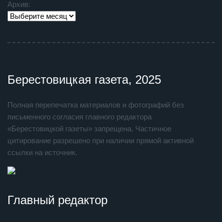
Архив:
Берестовицкая газета, 2025
Полная перепечатка материалов и фотографий без
письменного согласия главного редактора
«Берестовицкой газеты» запрещена. Частичное
цитирование разрешено при наличии прямой активной
ссылки на источник.
Главный редактор