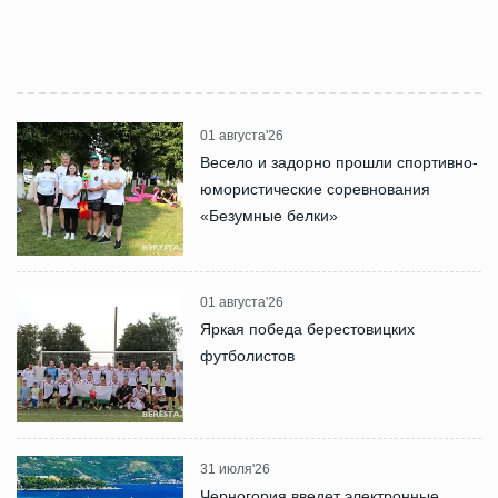
01 августа'26
Весело и задорно прошли спортивно-
юмористические соревнования
«Безумные белки»
01 августа'26
Яркая победа берестовицких
футболистов
31 июля'26
Черногория введет электронные