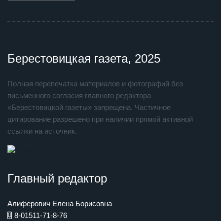
Берестовицкая газета, 2025
Полная перепечатка материалов и фотографий без
письменного согласия главного редактора
«Берестовицкой газеты» запрещена. Частичное
цитирование разрешено при наличии прямой активной
ссылки на источник.
Главный редактор
Алиферович Елена Борисовна
8-01511-71-8-76