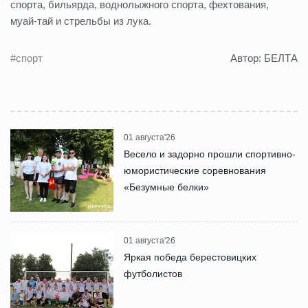
спорта, бильярда, воднолыжного спорта, фехтования,
муай-тай и стрельбы из лука.
#спорт
Автор: БЕЛТА
01 августа'26
Весело и задорно прошли спортивно-
юмористические соревнования
«Безумные белки»
01 августа'26
Яркая победа берестовицких
футболистов