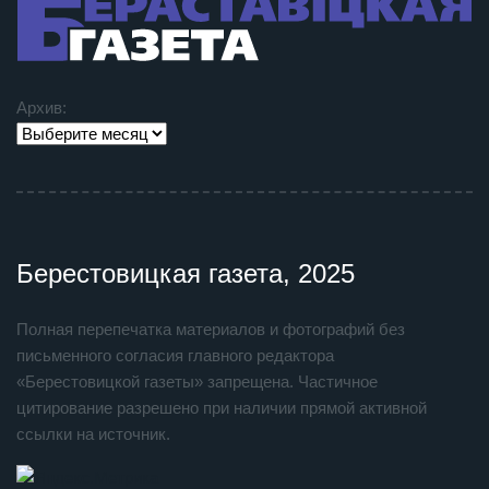
Архив:
Берестовицкая газета, 2025
Полная перепечатка материалов и фотографий без
письменного согласия главного редактора
«Берестовицкой газеты» запрещена. Частичное
цитирование разрешено при наличии прямой активной
ссылки на источник.