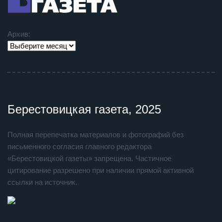
Архив:
Берестовицкая газета, 2025
Полная перепечатка материалов и фотографий без
письменного согласия главного редактора
«Берестовицкой газеты» запрещена. Частичное
цитирование разрешено при наличии прямой активной
ссылки на источник.