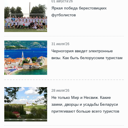
01 августа'26
Яркая победа берестовицких
футболистов
31 июля'26
Черногория введет электронные
визы. Как быть белорусским туристам
28 июля'26
Не только Мир и Несвиж. Какие
замки, дворцы и усадьбы Беларуси
притягивают больше всего туристов