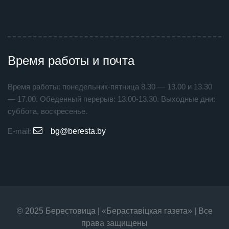
Время работы и почта
Время работы: понедельник-пятница 8.30 — 13.00 и 13.30
— 17.00. Обеденный перерыв: 13.00-13.30. Выходные дни:
суббота, воскресенье.
E-mail:
bg@beresta.by
© 2025 Берестовица | «Бераставiцкая газета» | Все
права защищены