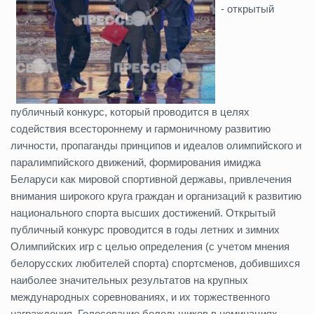
- открытый
публичный конкурс, который проводится в целях
содействия всестороннему и гармоничному развитию
личности, пропаганды принципов и идеалов олимпийского и
паралимпийского движений, формирования имиджа
Беларуси как мировой спортивной державы, привлечения
внимания широкого круга граждан и организаций к развитию
национального спорта высших достижений. Открытый
публичный конкурс проводится в годы летних и зимних
Олимпийских игр с целью определения (с учетом мнения
белорусских любителей спорта) спортсменов, добившихся
наиболее значительных результатов на крупных
международных соревнованиях, и их торжественного
награждения. Голосование болельщиков в номинациях