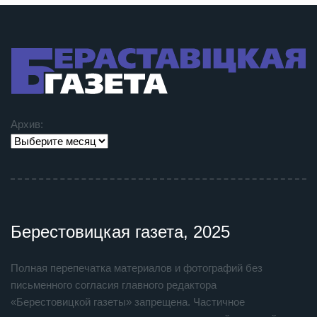
Архив:
Берестовицкая газета, 2025
Полная перепечатка материалов и фотографий без
письменного согласия главного редактора
«Берестовицкой газеты» запрещена. Частичное