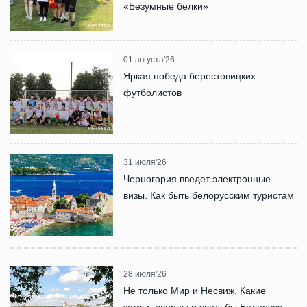
«Безумные белки»
01 августа'26
Яркая победа берестовицких
футболистов
31 июля'26
Черногория введет электронные
визы. Как быть белорусским туристам
28 июля'26
Не только Мир и Несвиж. Какие
замки, дворцы и усадьбы Беларуси