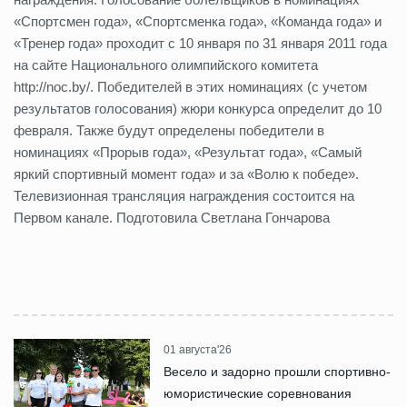
«Спортсмен года», «Спортсменка года», «Команда года» и
«Тренер года» проходит с 10 января по 31 января 2011 года
на сайте Национального олимпийского комитета
http://noc.by/. Победителей в этих номинациях (с учетом
результатов голосования) жюри конкурса определит до 10
февраля. Также будут определены победители в
номинациях «Прорыв года», «Результат года», «Самый
яркий спортивный момент года» и за «Волю к победе».
Телевизионная трансляция награждения состоится на
Первом канале. Подготовила Светлана Гончарова
01 августа'26
Весело и задорно прошли спортивно-
юмористические соревнования