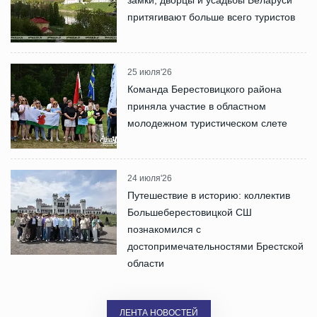
притягивают больше всего туристов
25 июля'26
Команда Берестовицкого района
приняла участие в областном
молодежном туристическом слете
24 июля'26
Путешествие в историю: коллектив
Большеберестовицкой СШ
познакомился с
достопримечательностями Брестской
области
ЛЕНТА НОВОСТЕЙ