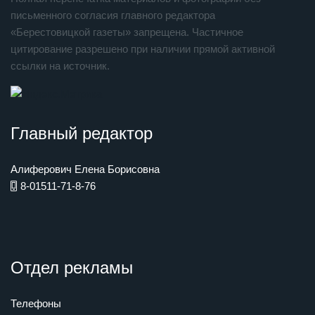
письменного согласия главного редактора
«Берестовицкой газеты» запрещена. Частичное
цитирование разрешено при наличии прямой активной
ссылки на источник.
Главный редактор
Алиферович Елена Борисовна
8-01511-71-8-76
Отдел рекламы
Телефоны