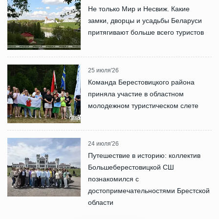
Не только Мир и Несвиж. Какие
замки, дворцы и усадьбы Беларуси
притягивают больше всего туристов
25 июля'26
Команда Берестовицкого района
приняла участие в областном
молодежном туристическом слете
24 июля'26
Путешествие в историю: коллектив
Большеберестовицкой СШ
познакомился с
достопримечательностями Брестской
области