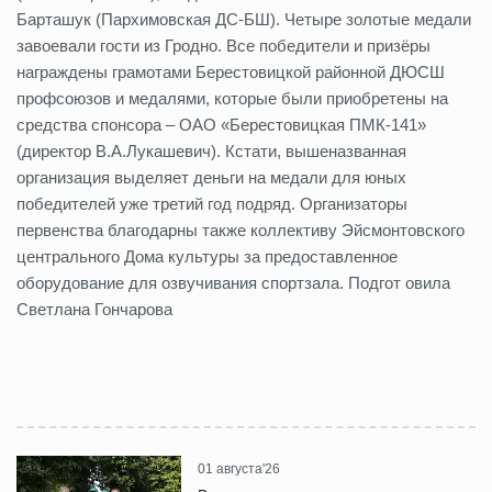
Барташук (Пархимовская ДС-БШ). Четыре золотые медали
завоевали гости из Гродно. Все победители и призёры
награждены грамотами Берестовицкой районной ДЮСШ
профсоюзов и медалями, которые были приобретены на
средства спонсора – ОАО «Берестовицкая ПМК-141»
(директор В.А.Лукашевич). Кстати, вышеназванная
организация выделяет деньги на медали для юных
победителей уже третий год подряд. Организаторы
первенства благодарны также коллективу Эйсмонтовского
центрального Дома культуры за предоставленное
оборудование для озвучивания спортзала. Подгот овила
Светлана Гончарова
01 августа'26