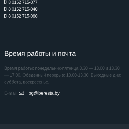
8 0152 715-077
8 0152 715-048
8 0152 715-088
Время работы и почта
Время работы: понедельник-пятница 8.30 — 13.00 и 13.30
— 17.00. Обеденный перерыв: 13.00-13.30. Выходные дни:
суббота, воскресенье.
E-mail:
bg@beresta.by