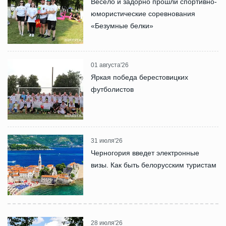
Весело и задорно прошли спортивно-
юмористические соревнования
«Безумные белки»
01 августа'26
Яркая победа берестовицких
футболистов
31 июля'26
Черногория введет электронные
визы. Как быть белорусским туристам
28 июля'26