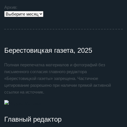
Архив:
Берестовицкая газета, 2025
Полная перепечатка материалов и фотографий без
письменного согласия главного редактора
«Берестовицкой газеты» запрещена. Частичное
цитирование разрешено при наличии прямой активной
ссылки на источник.
Главный редактор