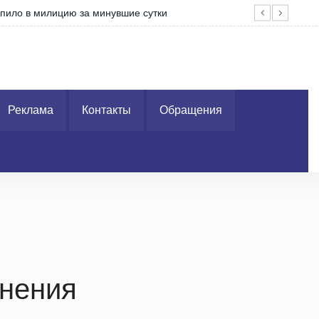
пило в милицию за минувшие сутки
Ско
Реклама
Контакты
Обращения
нения