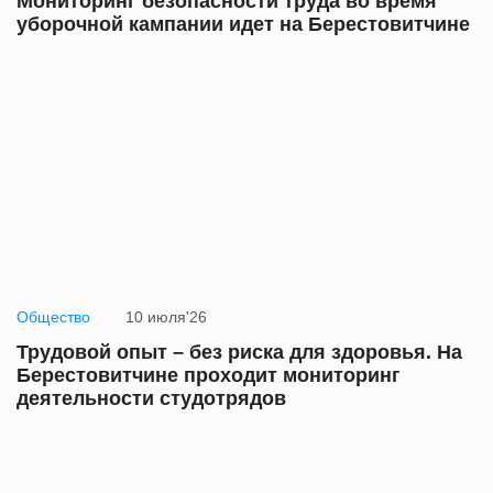
Мониторинг безопасности труда во время
уборочной кампании идет на Берестовитчине
Общество
10 июля'26
Трудовой опыт – без риска для здоровья. На
Берестовитчине проходит мониторинг
деятельности студотрядов