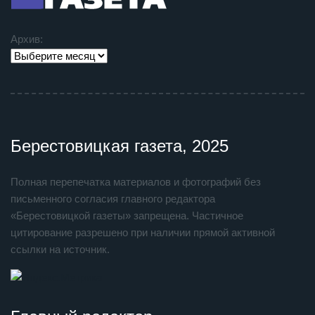
Архив:
Берестовицкая газета, 2025
Полная перепечатка материалов и фотографий без
письменного согласия главного редактора
«Берестовицкой газеты» запрещена. Частичное
цитирование разрешено при наличии прямой активной
ссылки на источник.