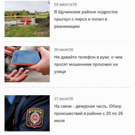
03 августа'26
В Щучинском районе подросток
прыгнул с пирса и попал в
реанимацию
30 июля'26
Не давайте телефон в руки: о чем
просят мошенники прохожих на
улице
27 июля'26
На связи - дежурная часть. Обзор
происшествий в районе с 20 по 26
июля