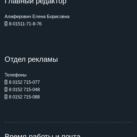
Главный редактор
Алиферович Елена Борисовна
8-01511-71-8-76
Отдел рекламы
Телефоны
8 0152 715-077
8 0152 715-048
8 0152 715-088
Время работы и почта