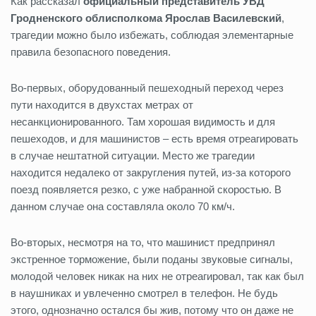
Как рассказал
официальный представитель УВД
Гродненского облисполкома Ярослав Василевский
,
трагедии можно было избежать, соблюдая элементарные
правила безопасного поведения.
Во-первых, оборудованный пешеходный переход через
пути находится в двухстах метрах от
несанкционированного. Там хорошая видимость и для
пешеходов, и для машинистов – есть время отреагировать
в случае нештатной ситуации. Место же трагедии
находится недалеко от закругления путей, из-за которого
поезд появляется резко, с уже набранной скоростью. В
данном случае она составляла около 70 км/ч.
Во-вторых, несмотря на то, что машинист предпринял
экстренное торможение, были поданы звуковые сигналы,
молодой человек никак на них не отреагировал, так как был
в наушниках и увлеченно смотрел в телефон. Не будь
этого, однозначно остался бы жив, потому что он даже не