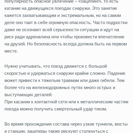
популярность опасное увлечение – «зацепинг», то есть
катание на движущихся поездах снаружи. Это занятие
кажется захватывающим и экстремальным, но на самом
деле оно таит в себе огромную опасность. Часто подростки
даже не осознают всей серьезности ситуации и идут на
риск ради адреналина или чтобы произвести впечатление
на друзей. Но безопасность всегда должна быть на первом
месте.
Нужно учитывать, что поезд движется с большой
скоростью и удержаться снаружи крайне сложно. Падение
может привести к тяжелым травмам или даже гибели. Тем
более что на железнодорожных путях много острых и
выступающих деталей.
При касании к контактной сети или к металлическим частям
поезда можно получить смертельный удар током.
Во время прохождения состава через узкие туннели, мосты
и станции, зацеперы также рискуют столкнуться с