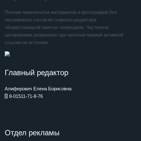
Полная перепечатка материалов и фотографий без
письменного согласия главного редактора
«Берестовицкой газеты» запрещена. Частичное
цитирование разрешено при наличии прямой активной
ссылки на источник.
Главный редактор
Алиферович Елена Борисовна
8-01511-71-8-76
Отдел рекламы