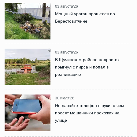
03 августа'26
Мощный ураган прошелся по
Берестовитчине
03 августа'26
В Щучинском районе подросток
прыгнул с пирса и попал в
реанимацию
30 июля'26
Не давайте телефон в руки: о чем
просят мошенники прохожих на
улице