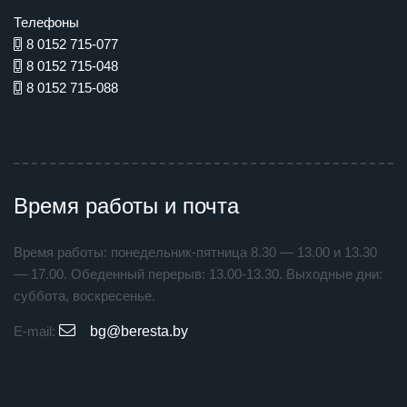
Телефоны
8 0152 715-077
8 0152 715-048
8 0152 715-088
Время работы и почта
Время работы: понедельник-пятница 8.30 — 13.00 и 13.30
— 17.00. Обеденный перерыв: 13.00-13.30. Выходные дни:
суббота, воскресенье.
E-mail:
bg@beresta.by