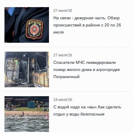
27 июля'26
На связи - дежурная часть. Обзор
происшествий в районе с 20 по 26
июля
27 июля'26
Спасатели МЧС ликвидировали
пожар жилого дома в агрогородке
Пограничный
19 июля'26
С водой надо на «вы».Как сделать
отдых у воды безопасным