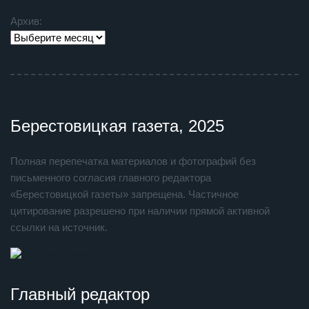
Архив:
Берестовицкая газета, 2025
Полная перепечатка материалов и фотографий без
письменного согласия главного редактора
«Берестовицкой газеты» запрещена. Частичное
цитирование разрешено при наличии прямой активной
ссылки на источник.
Главный редактор