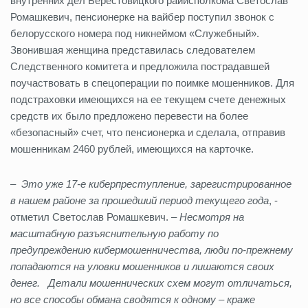
внутренних дел Берестовицкого райисполкома Светослав
Ромашкевич, пенсионерке на вайбер поступил звонок с
белорусского номера под никнеймом «Служебный».
Звонившая женщина представилась следователем
Следственного комитета и предложила пострадавшей
поучаствовать в спецоперации по поимке мошенников. Для
подстраховки имеющихся на ее текущем счете денежных
средств их было предложено перевести на более
«безопасный» счет, что пенсионерка и сделала, отправив
мошенникам 2460 рублей, имеющихся на карточке.
– Это уже 17-е киберпреступление, зарегистрированное
в нашем районе за прошедший период текущего года
, -
отметил Светослав Ромашкевич. –
Несмотря на
масштабную разъяснительную работу по
предупреждению кибермошенничества, люди по-прежнему
попадаются на уловки мошенников и лишаются своих
денег. Детали мошеннических схем могут отличаться,
но все способы обмана сводятся к одному – краже