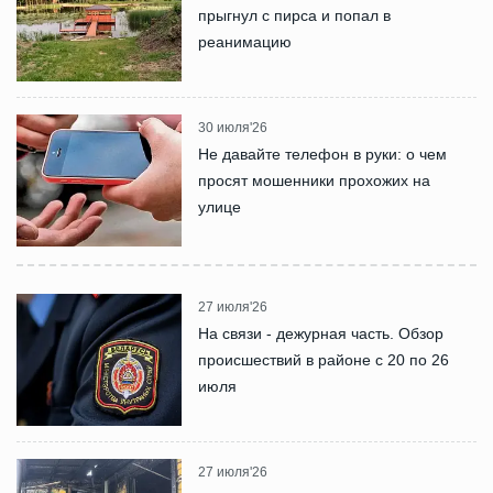
прыгнул с пирса и попал в
реанимацию
30 июля'26
Не давайте телефон в руки: о чем
просят мошенники прохожих на
улице
27 июля'26
На связи - дежурная часть. Обзор
происшествий в районе с 20 по 26
июля
27 июля'26