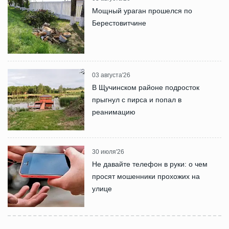
Мощный ураган прошелся по
Берестовитчине
03 августа'26
В Щучинском районе подросток
прыгнул с пирса и попал в
реанимацию
30 июля'26
Не давайте телефон в руки: о чем
просят мошенники прохожих на
улице