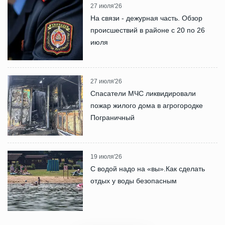
27 июля'26
На связи - дежурная часть. Обзор
происшествий в районе с 20 по 26
июля
27 июля'26
Спасатели МЧС ликвидировали
пожар жилого дома в агрогородке
Пограничный
19 июля'26
С водой надо на «вы».Как сделать
отдых у воды безопасным