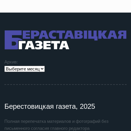
Архив:
Берестовицкая газета, 2025
Полная перепечатка материалов и фотографий без
письменного согласия главного редактора