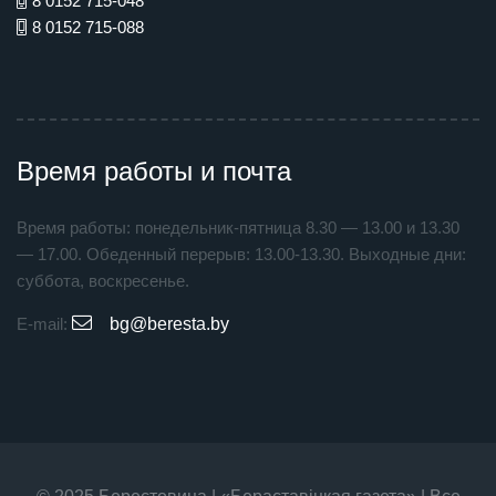
8 0152 715-048
8 0152 715-088
Время работы и почта
Время работы: понедельник-пятница 8.30 — 13.00 и 13.30
— 17.00. Обеденный перерыв: 13.00-13.30. Выходные дни:
суббота, воскресенье.
E-mail:
bg@beresta.by