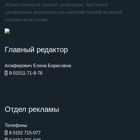
«Берестовицкой газеты» запрещена. Частичное
цитирование разрешено при наличии прямой активной
ссылки на источник.
Главный редактор
Алиферович Елена Борисовна
8-01511-71-8-76
Отдел рекламы
Телефоны
8 0152 715-077