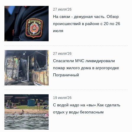
27 июля'26
На связи - дежурная часть. Обзор
происшествий в районе с 20 по 26
июля
27 июля'26
Спасатели МЧС ликвидировали
пожар жилого дома в агрогородке
Пограничный
19 июля'26
С водой надо на «вы».Как сделать
отдых у воды безопасным