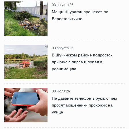
03 августа'26
Мощный ураган прошелся по
Берестовитчине
03 августа'26
В Щучинском районе подросток
прыгнул с пирса и попал в
реанимацию
30 июля'26
Не давайте телефон в руки: о чем
просят мошенники прохожих на
улице