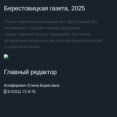
Берестовицкая газета, 2025
Полная перепечатка материалов и фотографий без
письменного согласия главного редактора
«Берестовицкой газеты» запрещена. Частичное
цитирование разрешено при наличии прямой активной
ссылки на источник.
Главный редактор
Алиферович Елена Борисовна
8-01511-71-8-76