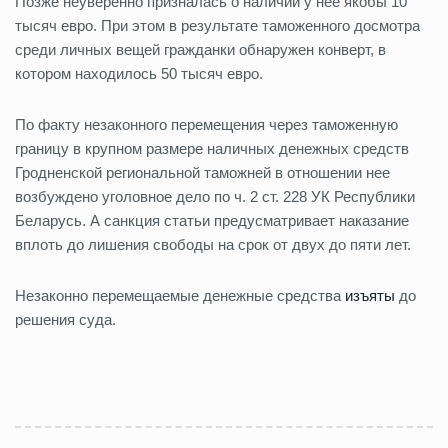
Позже неуверенно призналась о наличии у нее якобы 10
тысяч евро. При этом в результате таможенного досмотра
среди личных вещей гражданки обнаружен конверт, в
котором находилось 50 тысяч евро.
По факту незаконного перемещения через таможенную
границу в крупном размере наличных денежных средств
Гродненской региональной таможней в отношении нее
возбуждено уголовное дело по ч. 2 ст. 228 УК Республики
Беларусь. А санкция статьи предусматривает наказание
вплоть до лишения свободы на срок от двух до пяти лет.
Незаконно перемещаемые денежные средства
изъяты
до
решения суда.