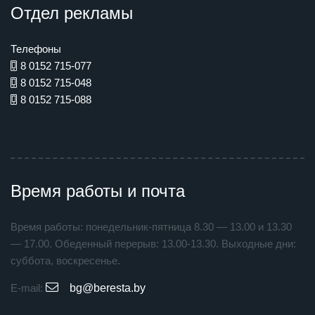
Отдел рекламы
Телефоны
8 0152 715-077
8 0152 715-048
8 0152 715-088
Время работы и почта
Время работы: понедельник-пятница 8.30 — 13.00 и 13.30
— 17.00. Обеденный перерыв: 13.00-13.30. Выходные дни:
суббота, воскресенье.
E-mail:
bg@beresta.by