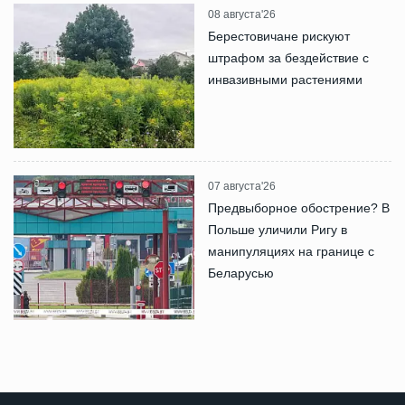
08 августа'26
Берестовичане рискуют
штрафом за бездействие с
инвазивными растениями
07 августа'26
Предвыборное обострение? В
Польше уличили Ригу в
манипуляциях на границе с
Беларусью