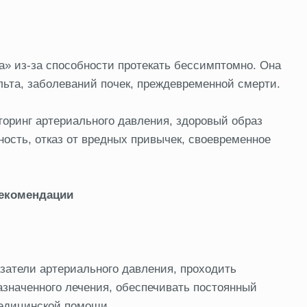
а» из-за способности протекать бессимптомно. Она
льта, заболеваний почек, преждевременной смерти.
оринг артериального давления, здоровый образ
ость, отказ от вредных привычек, своевременное
екомендации
затели артериального давления, проходить
значенного лечения, обеспечивать постоянный
медицинской помощи.