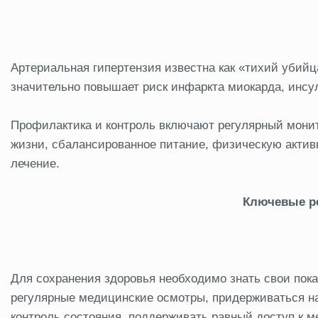
Артериальная гипертензия известна как «тихий убийц
значительно повышает риск инфаркта миокарда, инсу
Профилактика и контроль включают регулярный монит
жизни, сбалансированное питание, физическую активн
лечение.
Ключевые р
Для сохранения здоровья необходимо знать свои пока
регулярные медицинские осмотры, придерживаться на
контроль состояния, поддерживать равный доступ к 