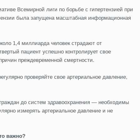
циативе Всемирной лиги по борьбе с гипертензией при
ртензии была запущена масштабная информационная
коло 1,4 миллиарда человек страдают от
твертый пациент успешно контролирует свое
 причин преждевременной смертности.
регулярно проверяйте свое артериальное давление,
 граждан до систем здравоохранения — необходимы
улярно измерять артериальное давление и не
то важно?