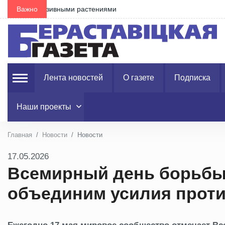
Важно
Предвыборное обострение? В Польше уличили Риг
Лента новостей
О газете
Подписка
Наши проекты
Главная
Новости
Новости
17.05.2026
Всемирный день борьбы 
объединим усилия проти