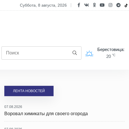
ода штормит: правила безопасности при сильном ветре, ливнях и г
суббота, 8 августа, 2026
Берестовица:
°C
20
ЛЕНТА НОВОСТЕЙ
07.08.2026
Воровал химикаты для своего огорода