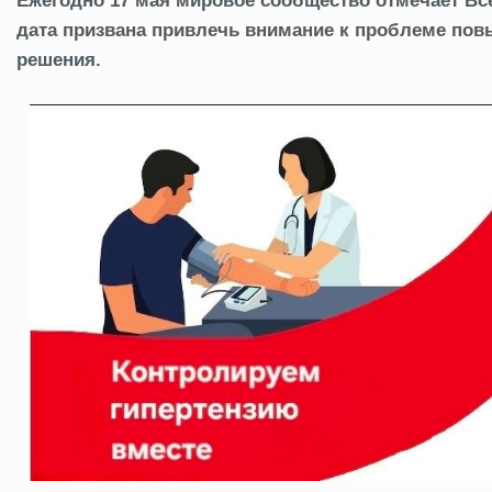
Ежегодно 17 мая мировое сообщество отмечает Вс
дата призвана привлечь внимание к проблеме пов
решения.