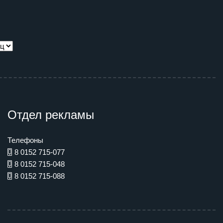
Отдел рекламы
Телефоны
8 0152 715-077
8 0152 715-048
8 0152 715-088