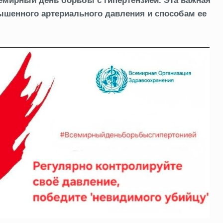
емирный день борьбы с гипертензией. Эта важная
ышенного артериального давления и способам ее