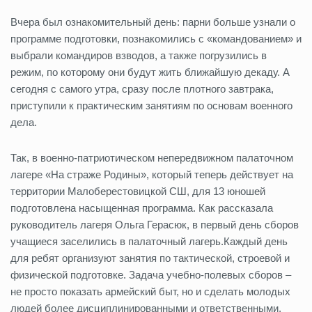
Вчера был ознакомительный день: парни больше узнали о
программе подготовки, познакомились с «командованием» и
выбрали командиров взводов, а также погрузились в
режим, по которому они будут жить ближайшую декаду. А
сегодня с самого утра, сразу после плотного завтрака,
приступили к практическим занятиям по основам военного
дела.
Так, в военно-патриотическом непередвижном палаточном
лагере «На страже Родины», который теперь действует на
территории Малоберестовицкой СШ, для 13 юношей
подготовлена насыщенная программа. Как рассказала
руководитель лагеря Ольга Герасюк, в первый день сборов
учащиеся заселились в палаточный лагерь.Каждый день
для ребят организуют занятия по тактической, строевой и
физической подготовке. Задача учебно-полевых сборов –
не просто показать армейский быт, но и сделать молодых
людей более дисциплинированными и ответственными.