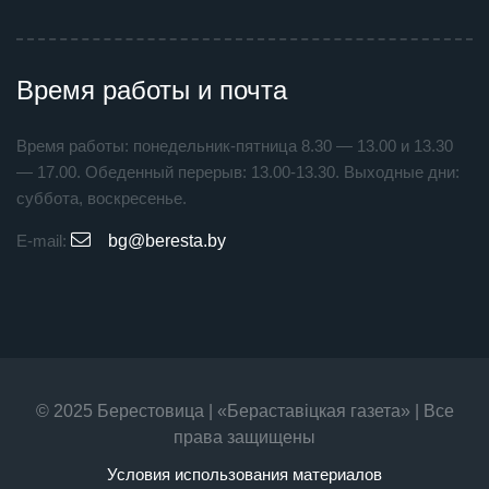
Время работы и почта
Время работы: понедельник-пятница 8.30 — 13.00 и 13.30
— 17.00. Обеденный перерыв: 13.00-13.30. Выходные дни:
суббота, воскресенье.
E-mail:
bg@beresta.by
© 2025 Берестовица | «Бераставiцкая газета» | Все
права защищены
Условия использования материалов