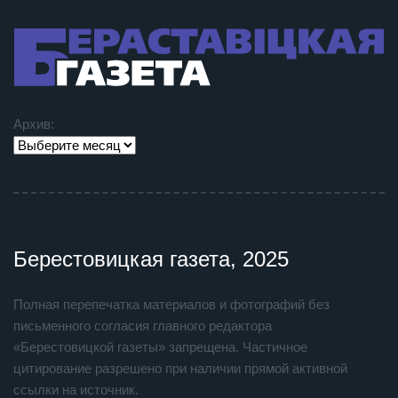
Архив:
Берестовицкая газета, 2025
Полная перепечатка материалов и фотографий без
письменного согласия главного редактора
«Берестовицкой газеты» запрещена. Частичное
цитирование разрешено при наличии прямой активной
ссылки на источник.