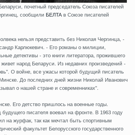
 Беларуси, почетный председатель Союза писателей
Чергинец, сообщили
БЕЛТА
в Союзе писателей
лвека нельзя представить без Николая Чергинца, -
сандр Карлюкевич. - Его романы о милиции,
ьные детективы - это книги литератора, прожившего
, живет народ Беларуси. Из недавних произведений -
вь". О войне, все ужасы которой будущий писатель
Минске. До последних дней жизни Николай Иванович
азывал о нашей стране и современниках".
нске. Его детство пришлось на военные годы.
 будущего писателя воевал на фронте. В 1963 году
л на журфак, так как мечтал быть спортивным
дический факультет Белорусского государственного