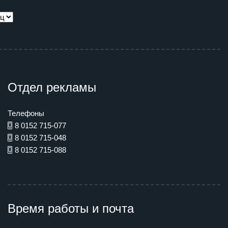
Отдел рекламы
Телефоны
8 0152 715-077
8 0152 715-048
8 0152 715-088
Время работы и почта