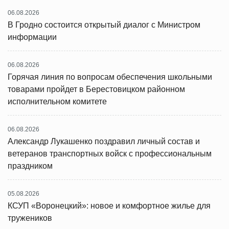
06.08.2026
В Гродно состоится открытый диалог с Министром
информации
06.08.2026
Горячая линия по вопросам обеспечения школьными
товарами пройдет в Берестовицком районном
исполнительном комитете
06.08.2026
Александр Лукашенко поздравил личный состав и
ветеранов транспортных войск с профессиональным
праздником
05.08.2026
КСУП «Воронецкий»: новое и комфортное жилье для
тружеников