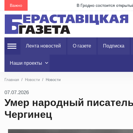
Важно
В Гродно состоится открытый диалог с Министро
Лента новостей
О газете
Подписка
Наши проекты
Главная
Новости
Новости
07.07.2026
Умер народный писатель
Чергинец