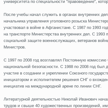
университета по специальности "правоведение", котор
После учебы начал служить в органах внутренних дел,
начальника управления уголовного розыска Министерс
участвовал в войне в Афганистане. С 1987 по 1993 го
на транспорте Министерства внутренних дел. С 1993 
социальной защите военнослужащих, ветеранов войны
Министров.
C 1997 по 2008 год возглавлял Постоянную комиссию
национальной безопасности. С 1988 по 2008 год был
участие в создании и укреплении Союзного государств
инициатором и исполнителем решения СНГ о вхожде
инициатив на международной арене по линии СНГ.
Литературной деятельностью Николай Иванович начал 
трудов и свыше 40 художественных произведений, им