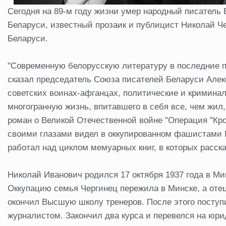
Сегодня на 89-м году жизни умер народный писатель
Беларуси, известный прозаик и публицист Николай 
Беларуси.
"Современную белорусскую литературу в последние по
сказал председатель Союза писателей Беларуси Алек
советских воинах-афганцах, политические и криминал
многогранную жизнь, впитавшего в себя все, чем жил
роман о Великой Отечественной войне "Операция "Кро
своими глазами видел в оккупированном фашистами 
работал над циклом мемуарных книг, в которых расск
Николай Иванович родился 17 октября 1937 года в Ми
Оккупацию семья Чергинец пережила в Минске, а отец
окончил Высшую школу тренеров. После этого поступи
журналистом. Закончил два курса и перевелся на юри