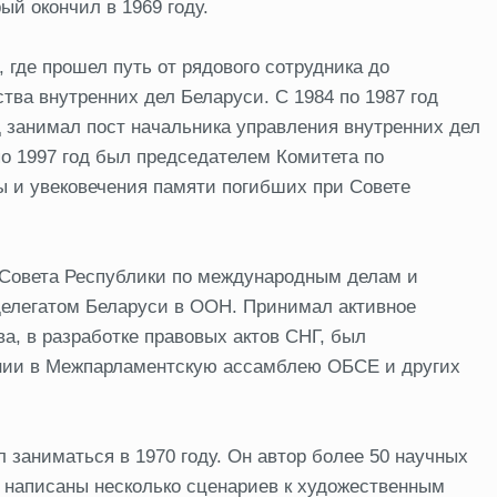
ый окончил в 1969 году.
 где прошел путь от рядового сотрудника до
тва внутренних дел Беларуси. С 1984 по 1987 год
д занимал пост начальника управления внутренних дел
по 1997 год был председателем Комитета по
 и увековечения памяти погибших при Совете
 Совета Республики по международным делам и
 делегатом Беларуси в ООН. Принимал активное
а, в разработке правовых актов СНГ, был
нии в Межпарламентскую ассамблею ОБСЕ и других
заниматься в 1970 году. Он автор более 50 научных
 написаны несколько сценариев к художественным