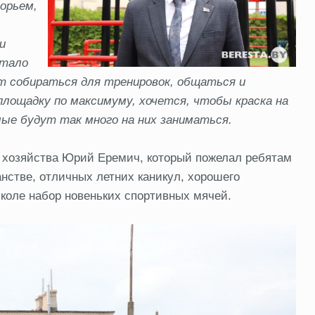
орьем,
и
стало
ет собираться для тренировок, общаться и
площадку по максимуму, хочется, чтобы краска на
ые будут так много на них заниматься.
 хозяйства Юрий Еремич, который пожелал ребятам
нстве, отличных летних каникул, хорошего
коле набор новеньких спортивных мячей.