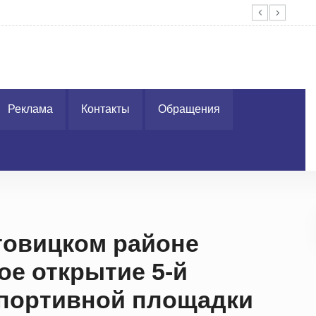
Без
Реклама
Контакты
Обращения
товицком районе
ое открытие 5-й
портивной площадки