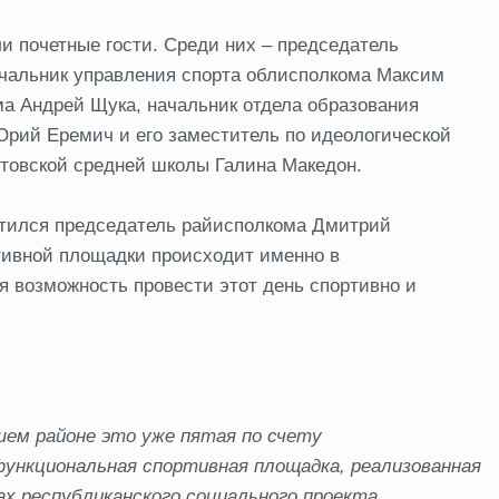
и почетные гости. Среди них – председатель
ачальник управления спорта облисполкома Максим
а Андрей Щука, начальник отдела образования
рий Еремич и его заместитель по идеологической
нтовской средней школы Галина Македон.
тился председатель райисполкома Дмитрий
ртивной площадки происходит именно в
я возможность провести этот день спортивно и
шем районе это уже пятая по счету
ункциональная спортивная площадка,
реализ
ованная
ах республиканского социального проекта