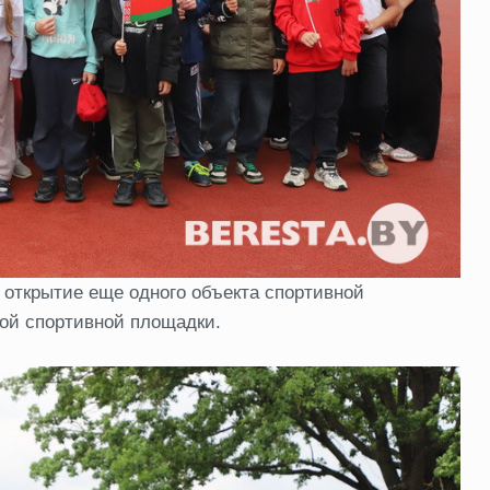
 открытие еще одного объекта спортивной
ой спортивной площадки.