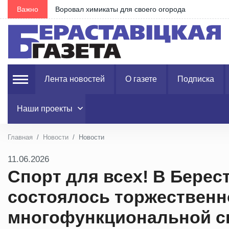
Важно
Воровал химикаты для своего огорода
Лента новостей
О газете
Подписка
Наши проекты
Главная
Новости
Новости
11.06.2026
Спорт для всех! В Берес
состоялось торжественн
многофункциональной с