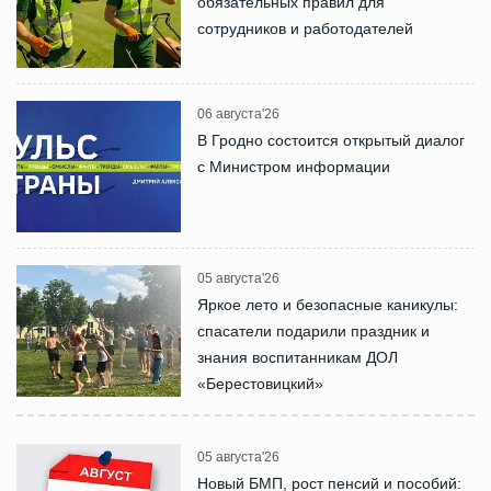
обязательных правил для
сотрудников и работодателей
06 августа'26
В Гродно состоится открытый диалог
с Министром информации
05 августа'26
Яркое лето и безопасные каникулы:
спасатели подарили праздник и
знания воспитанникам ДОЛ
«Берестовицкий»
05 августа'26
Новый БМП, рост пенсий и пособий: