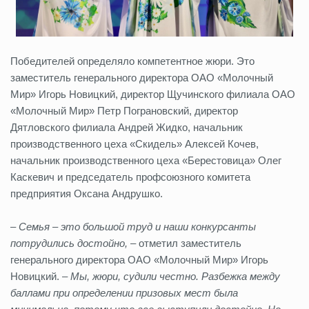
Победителей определяло компетентное жюри. Это
заместитель генерального директора ОАО «Молочный
Мир» Игорь Новицкий, директор Щучинского филиала ОАО
«Молочный Мир» Петр Пограновский, директор
Дятловского филиала Андрей Жидко, начальник
производственного цеха «Скидель» Алексей Кочев,
начальник производственного цеха «Берестовица» Олег
Каскевич и председатель профсоюзного комитета
предприятия Оксана Андрушко.
–
Семья – это большой труд и наши конкурсанты
потрудились достойно,
– отметил заместитель
генерального директора ОАО «Молочный Мир» Игорь
Новицкий. –
Мы, жюри, судили честно. Разбежка между
баллами при определении призовых мест была