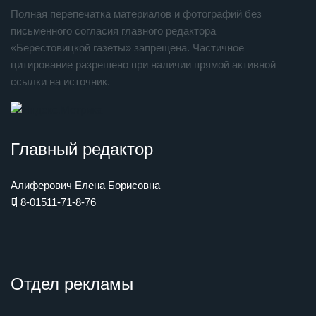
Полная перепечатка материалов и фотографий без
письменного согласия главного редактора
«Берестовицкой газеты» запрещена. Частичное
цитирование разрешено при наличии прямой активной
ссылки на источник.
Главный редактор
Алиферович Елена Борисовна
8-01511-71-8-76
Отдел рекламы