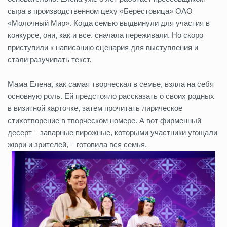
сыра в производственном цеху «Берестовица» ОАО
«Молочный Мир». Когда семью выдвинули для участия в
конкурсе, они, как и все, сначала переживали. Но скоро
приступили к написанию сценария для выступления и
стали разучивать текст.
Мама Елена, как самая творческая в семье, взяла на себя
основную роль. Ей предстояло рассказать о своих родных
в визитной карточке, затем прочитать лирическое
стихотворение в творческом номере. А вот фирменный
десерт – заварные пирожные, которыми участники угощали
жюри и зрителей, – готовила вся семья.