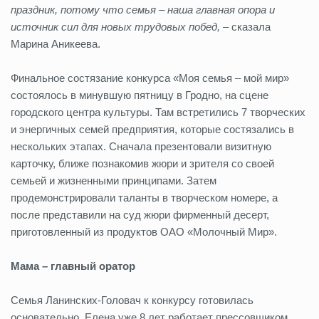
праздник, потому что семья – наша главная опора и
источник сил для новых трудовых побед,
– сказала
Марина Аникеева.
Финальное состязание конкурса «Моя семья – мой мир»
состоялось в минувшую пятницу в Гродно, на сцене
городского центра культуры. Там встретились 7 творческих
и энергичных семей предприятия, которые состязались в
нескольких этапах. Сначала презентовали визитную
карточку, ближе познакомив жюри и зрителя со своей
семьей и жизненными принципами. Затем
продемонстрировали таланты в творческом номере, а
после представили на суд жюри фирменный десерт,
приготовленный из продуктов ОАО «Молочный Мир».
Мама – главный оратор
Семья Ланинских-Головач к конкурсу готовилась
основательно. Елена уже 8 лет работает прессовщиком