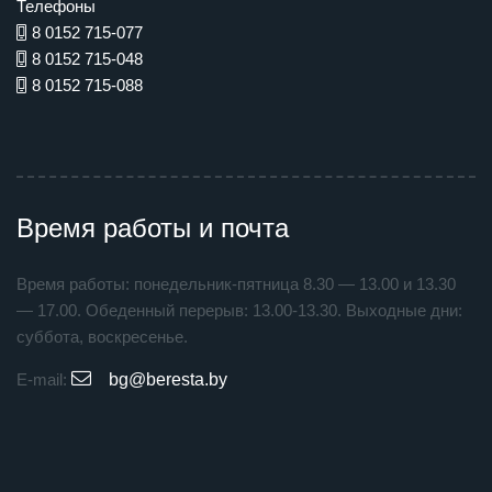
Телефоны
8 0152 715-077
8 0152 715-048
8 0152 715-088
Время работы и почта
Время работы: понедельник-пятница 8.30 — 13.00 и 13.30
— 17.00. Обеденный перерыв: 13.00-13.30. Выходные дни:
суббота, воскресенье.
E-mail:
bg@beresta.by