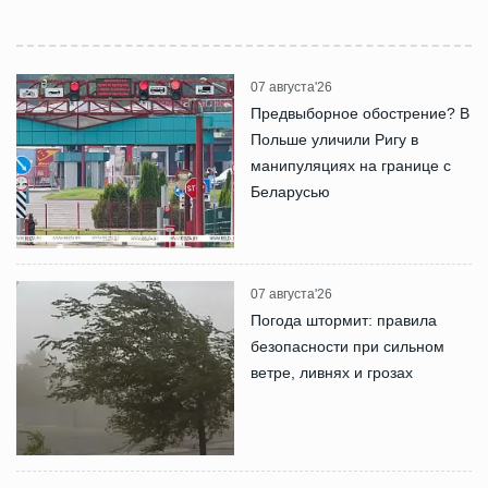
07 августа'26
Предвыборное обострение? В
Польше уличили Ригу в
манипуляциях на границе с
Беларусью
07 августа'26
Погода штормит: правила
безопасности при сильном
ветре, ливнях и грозах