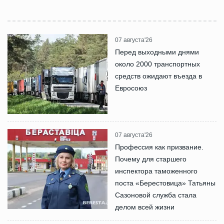
07 августа'26
Перед выходными днями
около 2000 транспортных
средств ожидают въезда в
Евросоюз
07 августа'26
Профессия как призвание.
Почему для старшего
инспектора таможенного
поста «Берестовица» Татьяны
Сазоновой служба стала
делом всей жизни