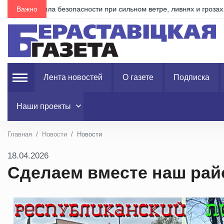
Важно
Воровал химикаты для своего огорода
Лента новостей
О газете
Подписка
Наши проекты
Главная
Новости
Новости
18.04.2026
Сделаем вместе наш рай