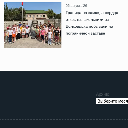
06 августа'26
Граница на замке, а сердца -
открыты: школьники из
Волковыска побывали на
пограничной заставе
Архив: