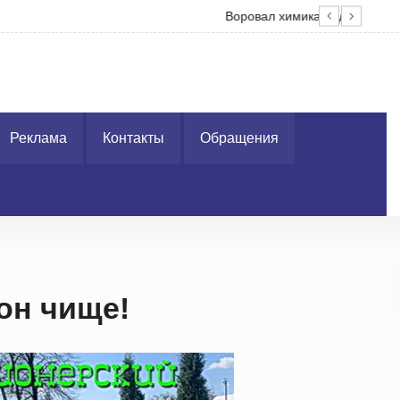
Без
Реклама
Контакты
Обращения
он чище!