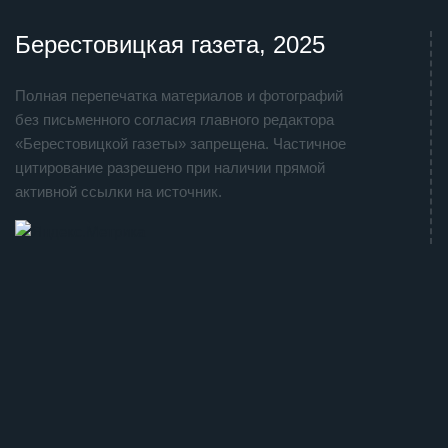
Берестовицкая газета, 2025
Полная перепечатка материалов и фотографий
без письменного согласия главного редактора
«Берестовицкой газеты» запрещена. Частичное
цитирование разрешено при наличии прямой
активной ссылки на источник.