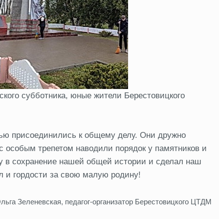
рского субботника, юные жители Берестовицкого
тью присоединились к общему делу. Они дружно
 с особым трепетом наводили порядок у памятников и
 в сохранение нашей общей истории и сделал наш
л и гордости за свою малую родину!
Ольга Зеленевская, педагог-организатор Берестовицкого ЦТДМ