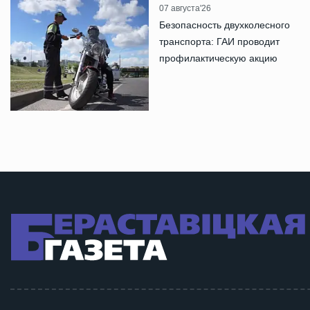
07 августа'26
Безопасность двухколесного
транспорта: ГАИ проводит
профилактическую акцию