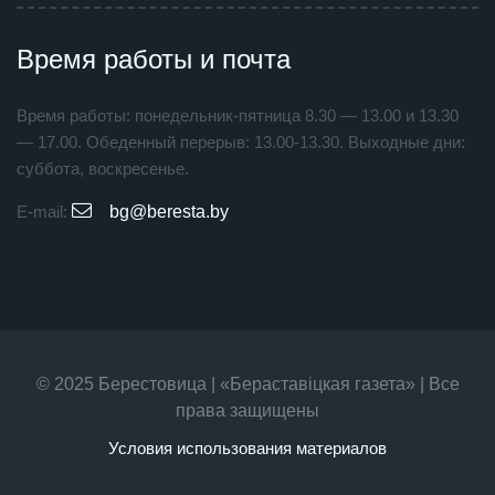
Время работы и почта
Время работы: понедельник-пятница 8.30 — 13.00 и 13.30
— 17.00. Обеденный перерыв: 13.00-13.30. Выходные дни:
суббота, воскресенье.
E-mail:
bg@beresta.by
© 2025 Берестовица | «Бераставiцкая газета» | Все
права защищены
Условия использования материалов