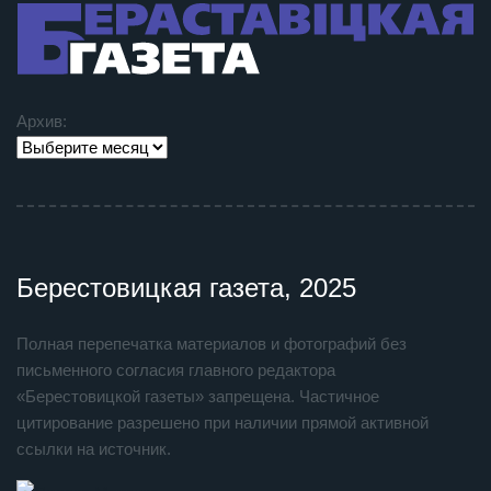
Архив:
Берестовицкая газета, 2025
Полная перепечатка материалов и фотографий без
письменного согласия главного редактора
«Берестовицкой газеты» запрещена. Частичное
цитирование разрешено при наличии прямой активной
ссылки на источник.