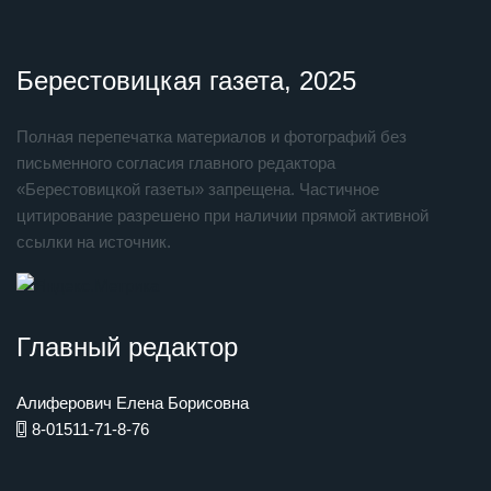
Берестовицкая газета, 2025
Полная перепечатка материалов и фотографий без
письменного согласия главного редактора
«Берестовицкой газеты» запрещена. Частичное
цитирование разрешено при наличии прямой активной
ссылки на источник.
Главный редактор
Алиферович Елена Борисовна
8-01511-71-8-76