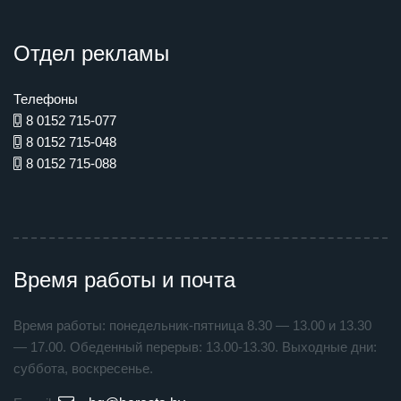
Отдел рекламы
Телефоны
8 0152 715-077
8 0152 715-048
8 0152 715-088
Время работы и почта
Время работы: понедельник-пятница 8.30 — 13.00 и 13.30
— 17.00. Обеденный перерыв: 13.00-13.30. Выходные дни:
суббота, воскресенье.