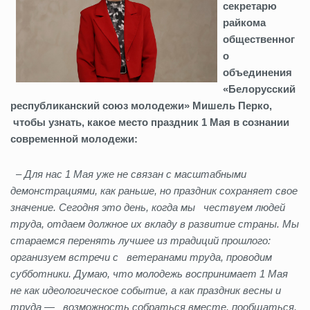
секретарю
райкома
общественног
о
объединения
«Белорусский
республиканский союз молодежи» Мишель Перко,
чтобы узнать, какое место праздник
1 Мая в сознании
современной молодежи:
–
Для нас 1 Мая уже не связан с масштабными
демонстрациями, как раньше, но праздник сохраняет свое
значение. Сегодня это день, когда мы чествуем людей
труда, отдаем должное их вкладу в развитие страны. Мы
стараемся перенять лучшее из традиций прошлого:
организуем встречи с ветеранами труда, проводим
субботники. Думаю, что молодежь воспринимает 1 Мая
не как идеологическое событие, а как праздник весны и
труда — возможность собраться вместе, пообщаться,