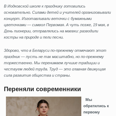
В Иодковской школе к празднику готовились
основательно. Силами детей и учителей организовывали
концерт. Изготавливали веточки с бумажными
цветочками — символ Первомая. А чуть позже, 19 мая, в
День пионерии, отправлялись на маевки: разводи
ли
костры на природе и пели песни.
Здорово,
что в Беларуси по‑прежнему отмечают этот
праздник — пусть не так масштабно, но по‑прежн
ему
торжественно. Мы перенимаем лучшие традиции и
чествуем людей труда. Труд — это главная движущая
сила развития общества и страны.
Переняли современники
Мы
обратились к
первому