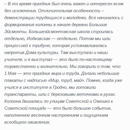
– В то время праздник был очень важен и интересен всем
без исключения. Отличительная особенность –
демонстрации трудящихся и молодежи. Все начиналось с
формирования колонны в начале деревни Большие
Эйсмонты. Большеэйсмонтовская школа строилась
отдельно, Иодковская — отдельно. Потом мы шли
процессией к трибуне, которая устанавливалась
напротив Дома культуры. Там выступали и наши
учителя, и я выступал — это было по‑настоящему
торжественно и волнительно. Мы говорили о том, что
1 Мая — это праздник мира и труда. Делали небольшие
плакаты с надписью «Мир, труд, май». Помню, когда уже
учился
в институте в Гродно,
мы готовили
транспаранты, шли с березовыми веточками в руках.
Колонна двигалась по улицам Советской и Ожешко к
Советской площади — это было большое событие,
наполненное весенним настроением и ощущением
всеобщего оживления.