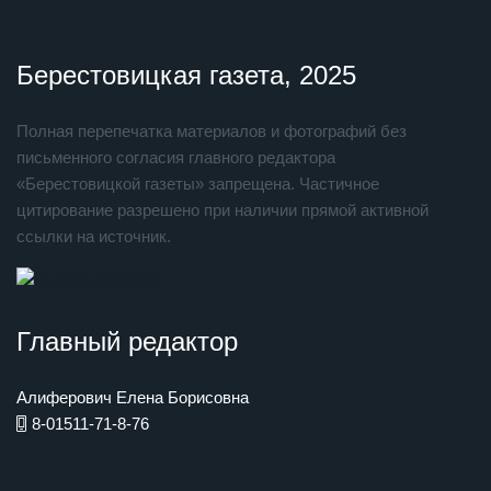
Берестовицкая газета, 2025
Полная перепечатка материалов и фотографий без
письменного согласия главного редактора
«Берестовицкой газеты» запрещена. Частичное
цитирование разрешено при наличии прямой активной
ссылки на источник.
Главный редактор
Алиферович Елена Борисовна
8-01511-71-8-76