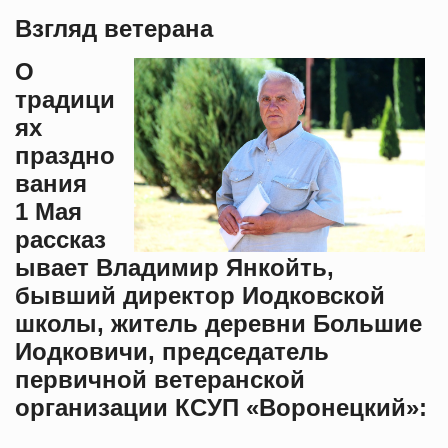
Взгляд ветерана
О
традици
ях
праздно
вания
1 Мая
рассказ
ывает Владимир Янкойть,
бывший директор Иодковской
школы, житель деревни Большие
Иодковичи, председатель
первичной ветеранской
организации КСУП «Воронецкий»: