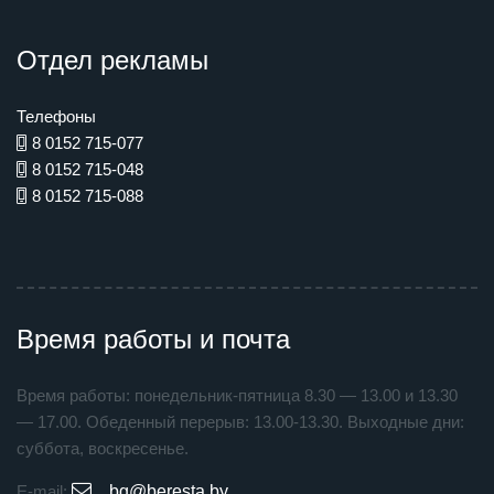
Отдел рекламы
Телефоны
8 0152 715-077
8 0152 715-048
8 0152 715-088
Время работы и почта
Время работы: понедельник-пятница 8.30 — 13.00 и 13.30
— 17.00. Обеденный перерыв: 13.00-13.30. Выходные дни:
суббота, воскресенье.
E-mail:
bg@beresta.by