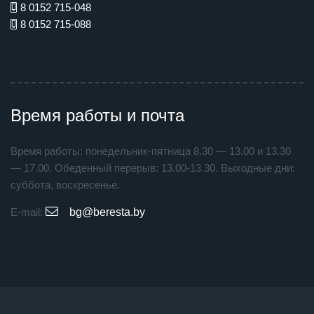
8 0152 715-048
8 0152 715-088
Время работы и почта
Время работы: понедельник-пятница 8.30 — 13.00 и 13.30
— 17.00. Обеденный перерыв: 13.00-13.30. Выходные дни:
суббота, воскресенье.
E-mail:
bg@beresta.by