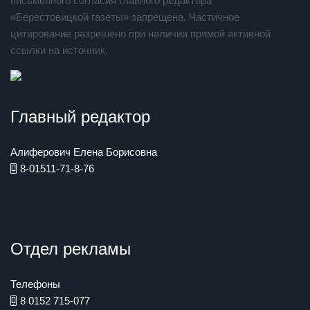
письменного согласия главного редактора
«Берестовицкой газеты» запрещена. Частичное
цитирование разрешено при наличии прямой активной
ссылки на источник.
Главный редактор
Алиферович Елена Борисовна
8-01511-71-8-76
Отдел рекламы
Телефоны
8 0152 715-077