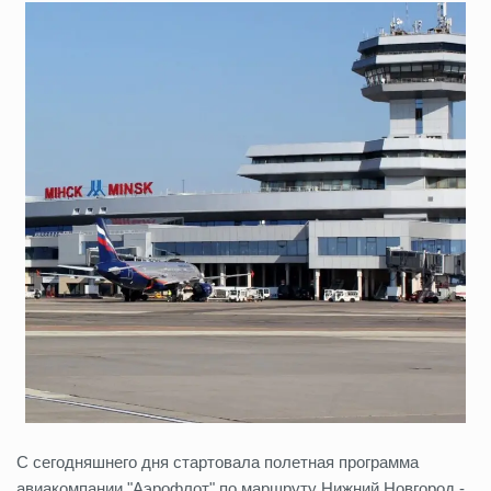
С сегодняшнего дня стартовала полетная программа
авиакомпании "Аэрофлот" по маршруту Нижний Новгород -