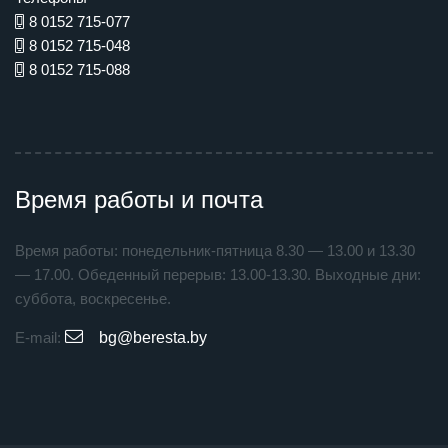
8 0152 715-077
8 0152 715-048
8 0152 715-088
Время работы и почта
Время работы: понедельник-пятница 8.30 — 13.00 и 13.30
— 17.00. Обеденный перерыв: 13.00-13.30. Выходные дни:
суббота, воскресенье.
E-mail:
bg@beresta.by