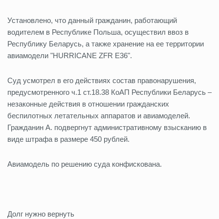
Установлено, что данный гражданин, работающий
водителем в Республике Польша, осуществил ввоз в
Республику Беларусь, а также хранение на ее территории
авиамодели "HURRICANE ZFR Е36".
Суд усмотрел в его действиях состав правонарушения,
предусмотренного ч.1 ст.18.38 КоАП Республики Беларусь –
незаконные действия в отношении гражданских
беспилотных летательных аппаратов и авиамоделей.
Гражданин А. подвергнут административному взысканию в
виде штрафа в размере 450 рублей.
Авиамодель по решению суда конфискована.
Долг нужно вернуть