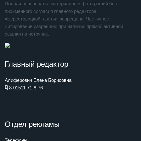
Полная перепечатка материалов и фотографий без
письменного согласия главного редактора
«Берестовицкой газеты» запрещена. Частичное
цитирование разрешено при наличии прямой активной
ссылки на источник.
Главный редактор
Алиферович Елена Борисовна
8-01511-71-8-76
Отдел рекламы
Телефоны