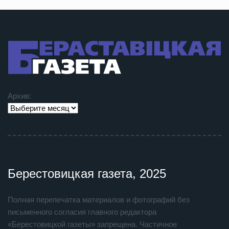
Архив:
Берестовицкая газета, 2025
Полная перепечатка материалов и фотографий без
письменного согласия главного редактора
«Берестовицкой газеты» запрещена. Частичное