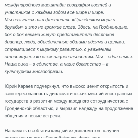
международного масштаба: география гостей и
участников с каждым годом все шире и шире.
Мы называем наш фестиваль «Праздником мира и
дружбы» и это не громкие слова. Здесь, на Гродненщине,
бок о бок веками живут представители десятков
диаспор, люди, объединенные общими идеями и целями,
стремящиеся к мирному развитию, с уважением
относящиеся ко всем национальностям. Мы – одна семья.
Наша сила – в единстве, а наше богатство – в
культурном многообразии
.
Юрий Караев подчеркнул, что высоко ценит открытость и
заинтересованность дипломатических миссий иностранных
государств в развитии международного сотрудничества с
Гродненской областью, и выразил надежду на продолжение
общения и новые встречи.
На память о событии каждый из дипломатов получил
памятную монету «Рэспубліканскі фестываль