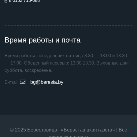
8 0152 715-088
Время работы и почта
Время работы: понедельник-пятница 8.30 — 13.00 и 13.30
— 17.00. Обеденный перерыв: 13.00-13.30. Выходные дни:
суббота, воскресенье.
E-mail:
bg@beresta.by
© 2025 Берестовица | «Бераставiцкая газета» | Все