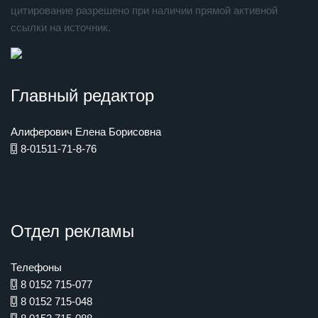
цитирование разрешено при наличии прямой активной
ссылки на источник.
Главный редактор
Алиферович Елена Борисовна
8-01511-71-8-76
Отдел рекламы
Телефоны
8 0152 715-077
8 0152 715-048