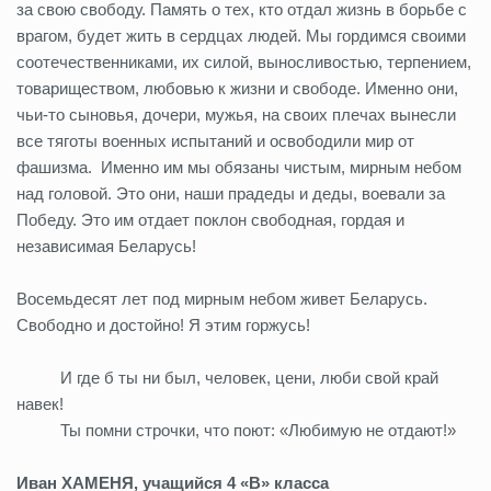
за свою свободу. Память о тех, кто отдал жизнь в борьбе с
врагом, будет жить в сердцах людей. Мы гордимся своими
соотечественниками, их силой, выносливостью, терпением,
товариществом, любовью к жизни и свободе. Именно они,
чьи-то сыновья, дочери, мужья, на своих плечах вынесли
все тяготы военных испытаний и освободили мир от
фашизма. Именно им мы обязаны чистым, мирным небом
над головой. Это они, наши прадеды и деды, воевали за
Победу. Это им отдает поклон свободная, гордая и
независимая Беларусь!
Восемьдесят лет под мирным небом живет Беларусь.
Свободно и достойно! Я этим горжусь!
И где б ты ни был, человек, цени, люби свой край
навек!
Ты помни строчки, что поют: «Любимую не отдают!»
Иван ХАМЕНЯ, учащийся 4 «В» класса