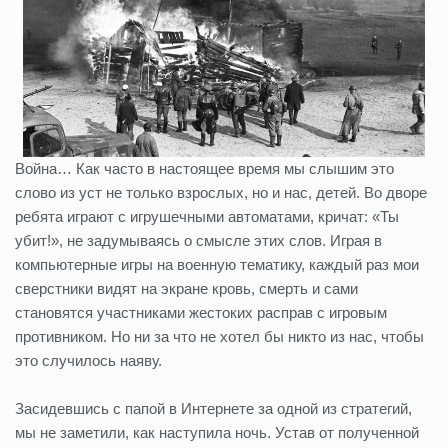
Война… Как часто в настоящее время мы слышим это
слово из уст не только взрослых, но и нас, детей. Во дворе
ребята играют с игрушечными автоматами, кричат: «Ты
убит!», не задумываясь о смысле этих слов. Играя в
компьютерные игры на военную тематику, каждый раз мои
сверстники видят на экране кровь, смерть и сами
становятся участниками жестоких расправ с игровым
противником. Но ни за что не хотел бы никто из нас, чтобы
это случилось наяву.
Засидевшись с папой в Интернете за одной из стратегий,
мы не заметили, как наступила ночь. Устав от полученной