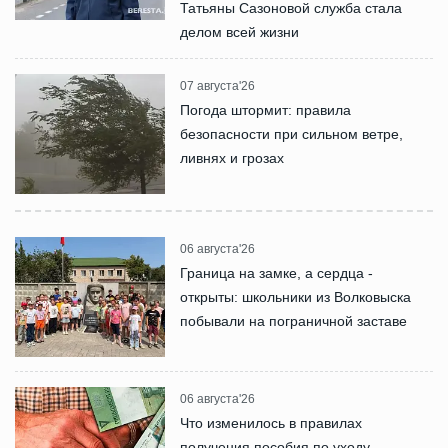
Татьяны Сазоновой служба стала
делом всей жизни
07 августа'26
Погода штормит: правила
безопасности при сильном ветре,
ливнях и грозах
06 августа'26
Граница на замке, а сердца -
открыты: школьники из Волковыска
побывали на пограничной заставе
06 августа'26
Что изменилось в правилах
получения пособия по уходу