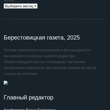
Архив:
Берестовицкая газета, 2025
Полная перепечатка материалов и фотографий без
письменного согласия главного редактора
«Берестовицкой газеты» запрещена. Частичное
цитирование разрешено при наличии прямой активной
ссылки на источник.
Главный редактор
Алиферович Елена Борисовна