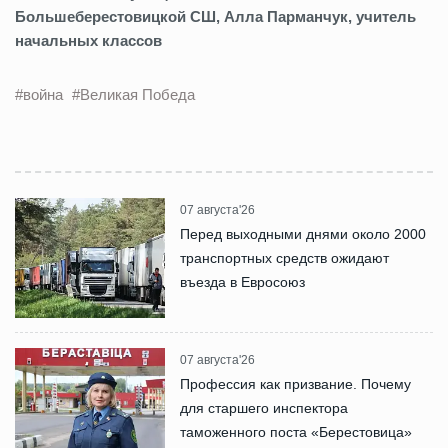
Большеберестовицкой СШ, Алла Парманчук, учитель
начальных классов
#война
#Великая Победа
07 августа'26
Перед выходными днями около 2000
транспортных средств ожидают
въезда в Евросоюз
07 августа'26
Профессия как призвание. Почему
для старшего инспектора
таможенного поста «Берестовица»