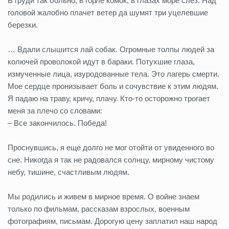
В груди так больно, в горле комок, в глазах море слез. Над
головой жалобно плачет ветер да шумят три уцелевшие
березки.
… Вдали слышится лай собак. Огромные толпы людей за
колючей проволокой идут в бараки. Потухшие глаза,
измученные лица, изуродованные тела. Это лагерь смерти.
Мое сердце пронизывает боль и сочувствие к этим людям.
Я падаю на траву, кричу, плачу. Кто-то осторожно трогает
меня за плечо со словами:
– Все закончилось. Победа!
Проснувшись, я еще долго не мог отойти от увиденного во
сне. Никогда я так не радовался солнцу, мирному чистому
небу, тишине, счастливым людям.
Мы родились и живем в мирное время. О войне знаем
только по фильмам, рассказам взрослых, военным
фотографиям, письмам. Дорогую цену заплатил наш народ