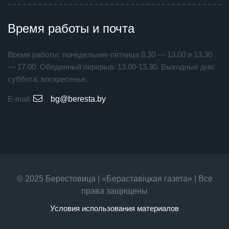
Время работы и почта
Время работы: понедельник-пятница 8.30 — 13.00 и 13.30
— 17.00. Обеденный перерыв: 13.00-13.30. Выходные дни:
суббота, воскресенье.
E-mail:
bg@beresta.by
© 2025 Берестовица | «Бераставiцкая газета» | Все
права защищены
Условия использования материалов