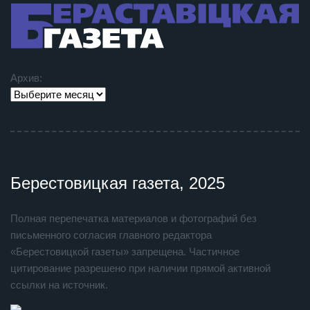
Архив:
Берестовицкая газета, 2025
Полная перепечатка материалов и фотографий без
письменного согласия главного редактора
«Берестовицкой газеты» запрещена. Частичное
цитирование разрешено при наличии прямой активной
ссылки на источник.