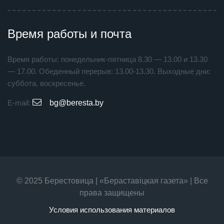
Время работы и почта
Время работы: понедельник-пятница 8.30 — 13.00 и 13.30
— 17.00. Обеденный перерыв: 13.00-13.30. Выходные дни:
суббота, воскресенье.
E-mail:
bg@beresta.by
© 2025 Берестовица | «Бераставiцкая газета» | Все
права защищены
Условия использования материалов