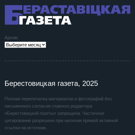
Архив:
Берестовицкая газета, 2025
Полная перепечатка материалов и фотографий без
письменного согласия главного редактора
«Берестовицкой газеты» запрещена. Частичное
цитирование разрешено при наличии прямой активной
ссылки на источник.