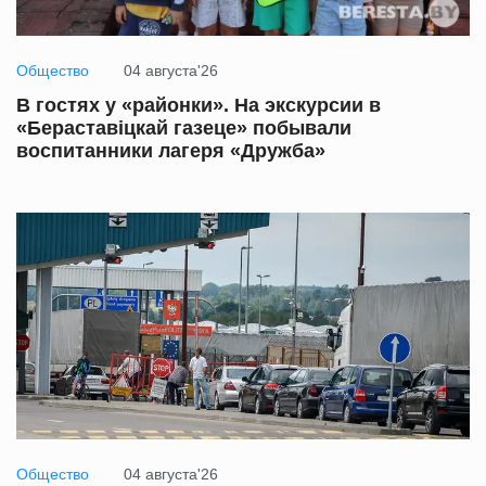
Общество
04 августа'26
В гостях у «районки». На экскурсии в
«Бераставіцкай газеце» побывали
воспитанники лагеря «Дружба»
Общество
04 августа'26