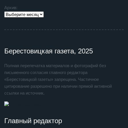
Архив:
Берестовицкая газета, 2025
Полная перепечатка материалов и фотографий без
письменного согласия главного редактора
«Берестовицкой газеты» запрещена. Частичное
цитирование разрешено при наличии прямой активной
ссылки на источник.
Главный редактор