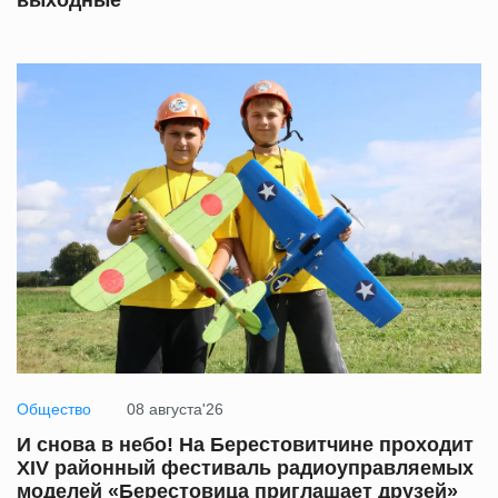
выходные
Общество
08 августа'26
И снова в небо! На Берестовитчине проходит
XIV районный фестиваль радиоуправляемых
моделей «Берестовица приглашает друзей»