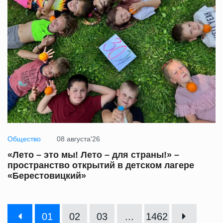
Общество
08 августа'26
«Лето – это мы! Лето – для страны!» –
пространство открытий в детском лагере
«Берестовицкий»
01
02
03
...
1462