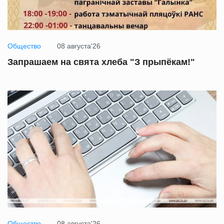
Общество
08 августа'26
Запрашаем на свята хлеба "З прыпёкам!"
Общество
08 августа'26