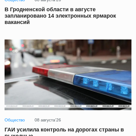
В Гродненской области в августе
запланировано 14 электронных ярмарок
вакансий
Общество
08 августа'26
ГАИ усилила контроль на дорогах страны в