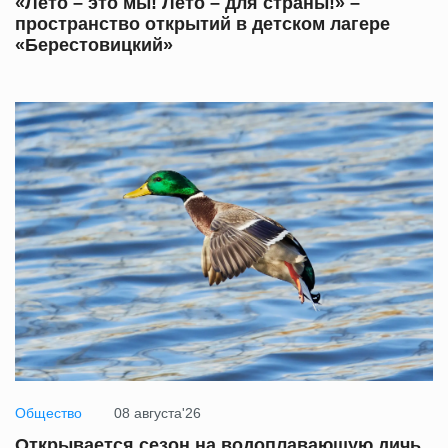
«Лето – это мы! Лето – для страны!» –
пространство открытий в детском лагере
«Берестовицкий»
Общество
08 августа'26
Открывается сезон на водоплавающую дичь