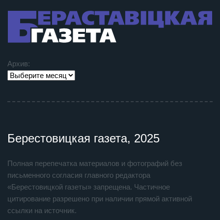
Архив:
Берестовицкая газета, 2025
Полная перепечатка материалов и фотографий без
письменного согласия главного редактора
«Берестовицкой газеты» запрещена. Частичное
цитирование разрешено при наличии прямой активной
ссылки на источник.