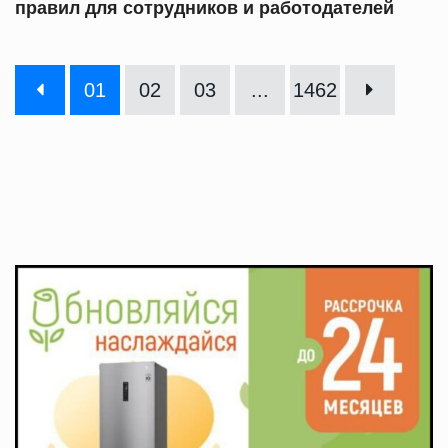
правил для сотрудников и работодателей
01
02
03
...
1462