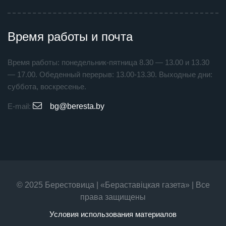
Время работы и почта
Время работы: понедельник-пятница 8.30 — 13.00 и 13.30
— 17.00. Обеденный перерыв: 13.00-13.30. Выходные дни:
суббота, воскресенье.
E-mail:
bg@beresta.by
© 2025 Берестовица | «Бераставiцкая газета» | Все
права защищены
Условия использования материалов