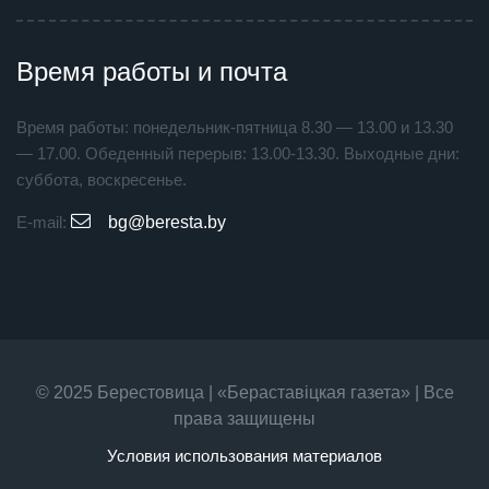
Время работы и почта
Время работы: понедельник-пятница 8.30 — 13.00 и 13.30
— 17.00. Обеденный перерыв: 13.00-13.30. Выходные дни:
суббота, воскресенье.
E-mail:
bg@beresta.by
© 2025 Берестовица | «Бераставiцкая газета» | Все
права защищены
Условия использования материалов