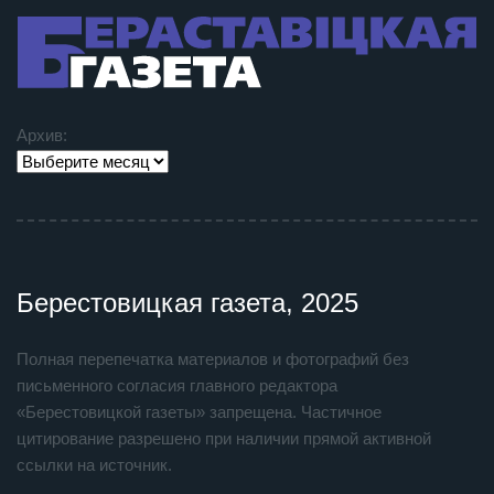
Архив:
Берестовицкая газета, 2025
Полная перепечатка материалов и фотографий без
письменного согласия главного редактора
«Берестовицкой газеты» запрещена. Частичное
цитирование разрешено при наличии прямой активной
ссылки на источник.