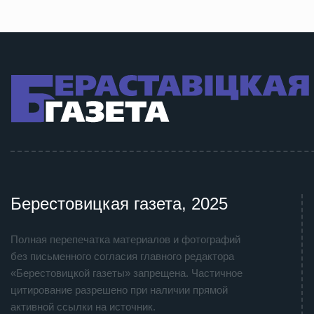
Берестовицкая газета, 2025
Полная перепечатка материалов и фотографий
без письменного согласия главного редактора
«Берестовицкой газеты» запрещена. Частичное
цитирование разрешено при наличии прямой
активной ссылки на источник.