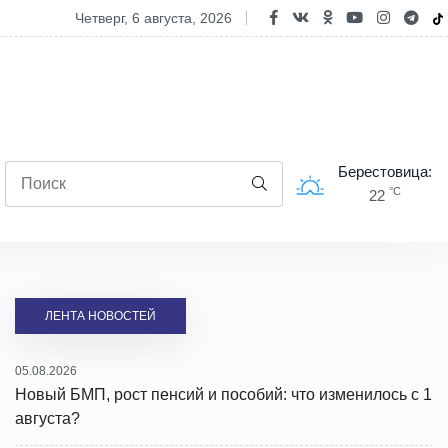
ект "Точка зрения". Единство и ответственность перед будущим
четверг, 6 августа, 2026
Берестовица:
°C
22
ЛЕНТА НОВОСТЕЙ
05.08.2026
Новый БМП, рост пенсий и пособий: что изменилось с 1
августа?