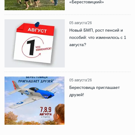
«Берестовицкий»
05 августа'26
Новый БМП, рост пенсий и
пособий: что изменилось с 1
августа?
05 августа'26
Берестовица приглашает
друзей!