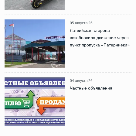
05 августа'26
Латвийская сторона
возобновила движение через
пункт пропуска «Патерниеки»
04 августа'26
Частные объявления