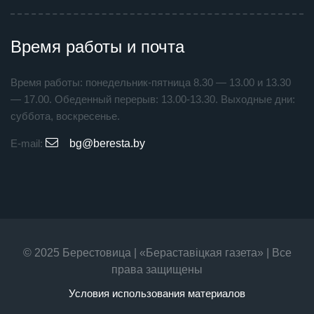
Время работы и почта
Время работы: понедельник-пятница 8.30 — 13.00 и 13.30
— 17.00. Обеденный перерыв: 13.00-13.30. Выходные дни:
суббота, воскресенье.
E-mail:
bg@beresta.by
© 2025 Берестовица | «Бераставiцкая газета» | Все
права защищены
Условия использования материалов