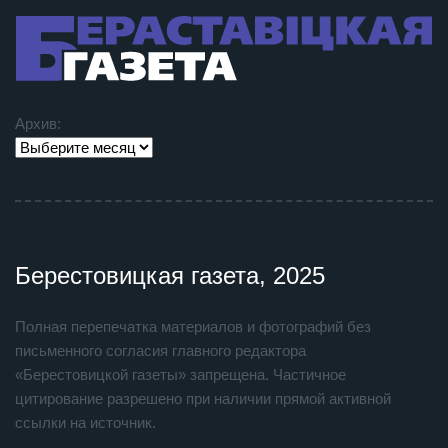
Архив:
Берестовицкая газета, 2025
Полная перепечатка материалов и фотографий без
письменного согласия главного редактора
«Берестовицкой газеты» запрещена. Частичное
цитирование разрешено при наличии прямой активной
ссылки на источник.