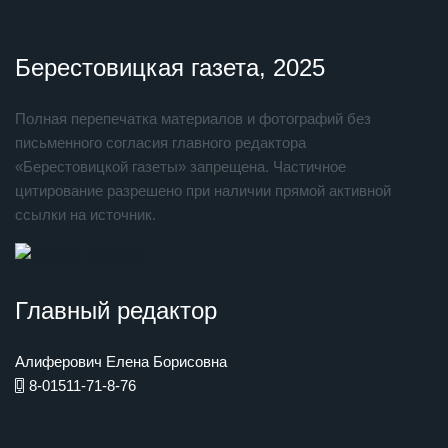
Берестовицкая газета, 2025
Полная перепечатка материалов и фотографий без
письменного согласия главного редактора
«Берестовицкой газеты» запрещена. Частичное
цитирование разрешено при наличии прямой активной
ссылки на источник.
Главный редактор
Алиферович Елена Борисовна
8-01511-71-8-76