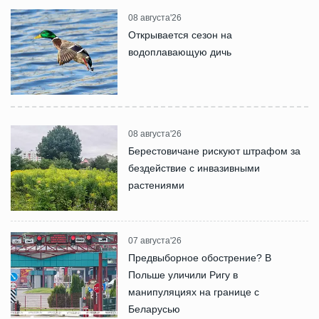
08 августа'26
Открывается сезон на
водоплавающую дичь
08 августа'26
Берестовичане рискуют штрафом за
бездействие с инвазивными
растениями
07 августа'26
Предвыборное обострение? В
Польше уличили Ригу в
манипуляциях на границе с
Беларусью