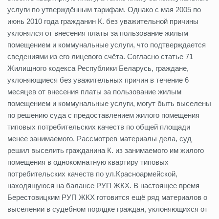
услуги по утверждённым тарифам. Однако с мая 2005 по
июнь 2010 года гражданин К. без уважительной причины
уклонялся от внесения платы за пользование жилым
помещением и коммунальные услуги, что подтверждается
сведениями из его лицевого счёта. Согласно статье 71
Жилищного кодекса Республики Беларусь, граждане,
уклоняющиеся без уважительных причин в течение 6
месяцев от внесения платы за пользование жилым
помещением и коммунальные услуги, могут быть выселены
по решению суда с предоставлением жилого помещения
типовых потребительских качеств по общей площади
менее занимаемого. Рассмотрев материалы дела, суд
решил выселить гражданина К. из занимаемого им жилого
помещения в однокомнатную квартиру типовых
потребительских качеств по ул.Красноармейской,
находящуюся на балансе РУП ЖКХ. В настоящее время
Берестовицким РУП ЖКХ готовится ещё ряд материалов о
выселении в судебном порядке граждан, уклоняющихся от