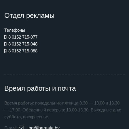
Отдел рекламы
Телефоны
8 0152 715-077
8 0152 715-048
8 0152 715-088
Время работы и почта
Время работы: понедельник-пятница 8.30 — 13.00 и 13.30
— 17.00. Обеденный перерыв: 13.00-13.30. Выходные дни:
суббота, воскресенье.
E-mail:
bg@beresta.by