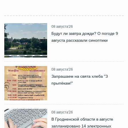
08 августа'26
Будут ли завтра дожди? О погоде 9
августа рассказали синоптики
08 августа'26
Запрашаем на свята хлеба "З
прыпёкам!"
08 августа'26
В Гродненской области в августе
запланировано 14 электронных