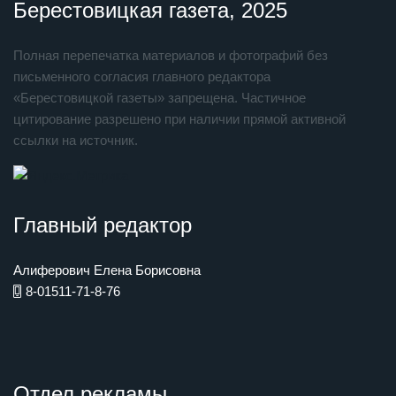
Берестовицкая газета, 2025
Полная перепечатка материалов и фотографий без
письменного согласия главного редактора
«Берестовицкой газеты» запрещена. Частичное
цитирование разрешено при наличии прямой активной
ссылки на источник.
Главный редактор
Алиферович Елена Борисовна
8-01511-71-8-76
Отдел рекламы