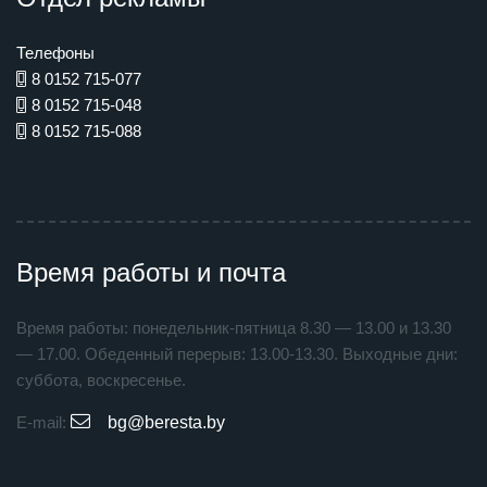
Телефоны
8 0152 715-077
8 0152 715-048
8 0152 715-088
Время работы и почта
Время работы: понедельник-пятница 8.30 — 13.00 и 13.30
— 17.00. Обеденный перерыв: 13.00-13.30. Выходные дни:
суббота, воскресенье.
E-mail:
bg@beresta.by