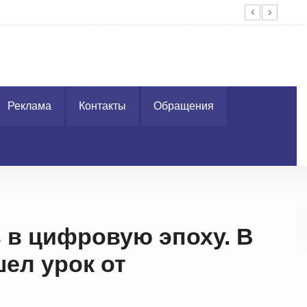
й кампании-2026
Пер
Реклама
Контакты
Обращения
 в цифровую эпоху. В
ел урок от