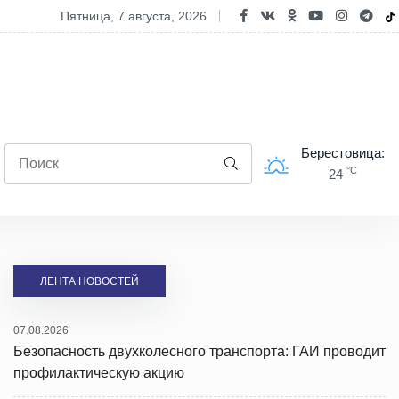
ед выходными днями около 2000 транспортных средств ожидают в
пятница, 7 августа, 2026
Берестовица:
°C
24
ЛЕНТА НОВОСТЕЙ
07.08.2026
Безопасность двухколесного транспорта: ГАИ проводит
профилактическую акцию