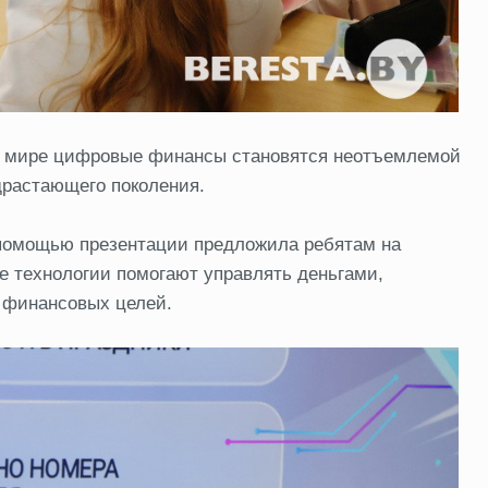
ом мире цифровые финансы становятся неотъемлемой
драстающего поколения.
 помощью презентации предложила ребятам на
е технологии помогают управлять деньгами,
 финансовых целей.