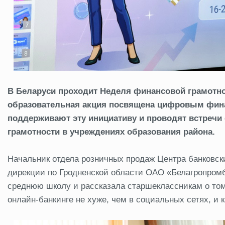
В Беларуси проходит Неделя финансовой грамотно
образовательная акция посвящена цифровым фина
поддерживают эту инициативу и проводят встречи
грамотности в учреждениях образования района.
Начальник отдела розничных продаж Центра банковски
дирекции по Гродненской области ОАО «Белагропром
среднюю школу и рассказала старшеклассникам о том
онлайн-банкинге не хуже, чем в социальных сетях, и