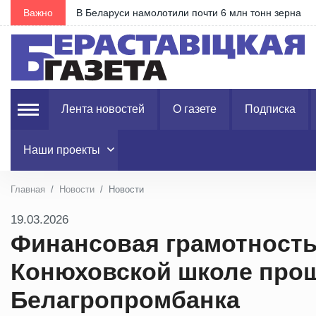
Важно
Открыта горячая линия по вопросам вступительно
Лента новостей
О газете
Подписка
Наши проекты
Главная
Новости
Новости
19.03.2026
Финансовая грамотность
Конюховской школе прош
Белагропромбанка