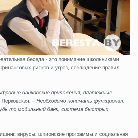
овательная беседа - это понимание школьниками
финансовых рисков и угроз, соблюдение правил
цифровые банковские приложения, платежные
 Перковская. –
Необходимо понимать функционал,
будь то мобильный банк, система быстрых
 фишинг, вирусы, шпионские программы и социальная