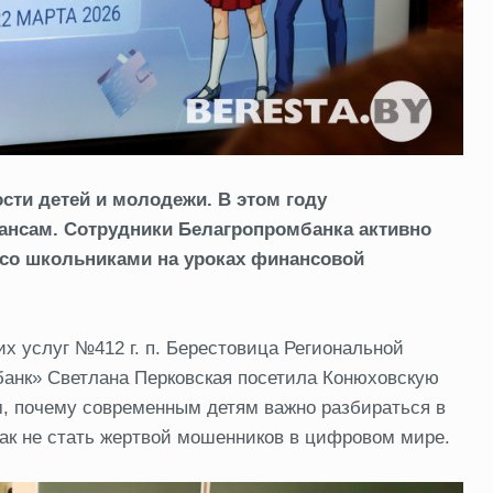
сти детей и молодежи. В этом году
нсам. Сотрудники Белагропромбанка активно
 со школьниками на уроках финансовой
х услуг №412 г. п. Берестовица Региональной
банк» Светлана Перковская посетила Конюховскую
, почему современным детям важно разбираться в
 как не стать жертвой мошенников в цифровом мире.