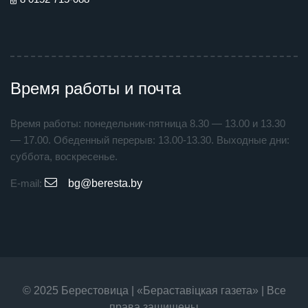
Время работы и почта
Время работы: понедельник-пятница 8.30 — 13.00 и 13.30
— 17.00. Обеденный перерыв: 13.00-13.30. Выходные дни:
суббота, воскресенье.
E-mail:
bg@beresta.by
© 2025 Берестовица | «Бераставiцкая газета» | Все
права защищены