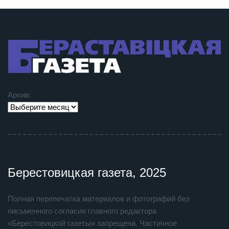
Архив:
Берестовицкая газета, 2025
Полная перепечатка материалов и фотографий без
письменного согласия главного редактора
«Берестовицкой газеты» запрещена. Частичное