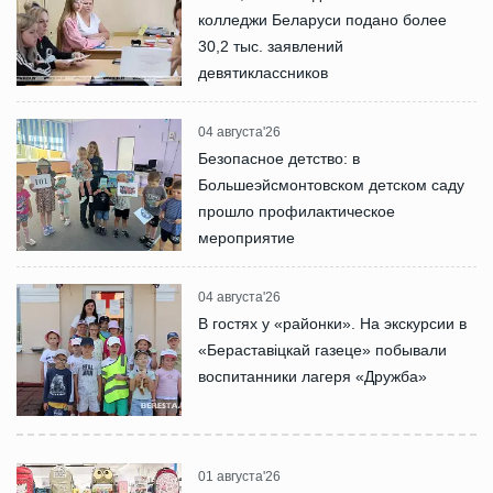
колледжи Беларуси подано более
30,2 тыс. заявлений
девятиклассников
04 августа'26
Безопасное детство: в
Большеэйсмонтовском детском саду
прошло профилактическое
мероприятие
04 августа'26
В гостях у «районки». На экскурсии в
«Бераставіцкай газеце» побывали
воспитанники лагеря «Дружба»
01 августа'26