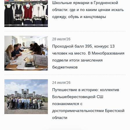
Школьные ярмарки в Гродненской
области: где и по каким ценам искать
одежду, обувь и канцтовары
28 июля'26
Проходной балл 395, конкурс 13
человек на место. В Минобразования
подвели итоги зачисления
бюджетников
24 июля'26
Путешествие в историю: коллектив
Большеберестовицкой СШ
познакомился с
достопримечательностями Брестской
области