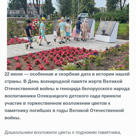
22 июня — особенная и скорбная дата в истории нашей
страны. В День всенародной памяти жертв Великой
Отечественной войны и геноцида белорусского народа
воспитанники Олекшицкого детского сада приняли
участие в торжественном возложении цветов к
памятнику погибших в годы Великой Отечественной
войны.
Дошкольники возложили цветы к подножию памятника,