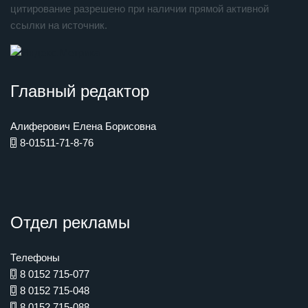
цитирование разрешено при наличии прямой активной
ссылки на источник.
Главный редактор
Алиферович Елена Борисовна
8-01511-71-8-76
Отдел рекламы
Телефоны
8 0152 715-077
8 0152 715-048
8 0152 715-088