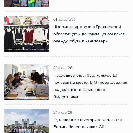
01 августа'26
Школьные ярмарки в Гродненской
области: где и по каким ценам искать
одежду, обувь и канцтовары
28 июля'26
Проходной балл 395, конкурс 13
человек на место. В Минобразования
подвели итоги зачисления
бюджетников
24 июля'26
Путешествие в историю: коллектив
Большеберестовицкой СШ