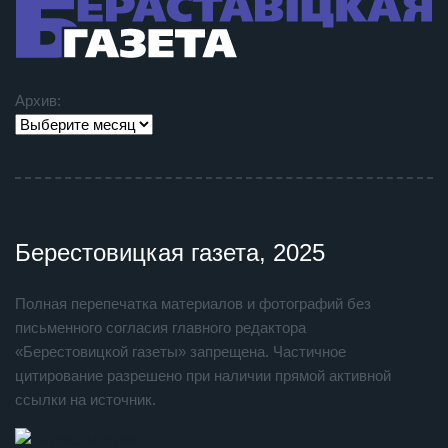
Архив:
Берестовицкая газета, 2025
Полная перепечатка материалов и фотографий без
письменного согласия главного редактора
«Берестовицкой газеты» запрещена. Частичное
цитирование разрешено при наличии прямой активной
ссылки на источник.