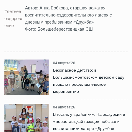
Автор: Анна Бобкова, старшая вожатая
#летнее
воспитательно-оздоровительного лагеря с
оздоровл
дневным пребыванием «Дружба»
ение
Фото: Большеберестовицкая СШ
04 августа'26
Безопасное детство: в
Большеэйсмонтовском детском саду
прошло профилактическое
мероприятие
04 августа'26
В гостях у «районки». На экскурсии в
«Бераставіцкай газеце» побывали
воспитанники лагеря «Дружба»