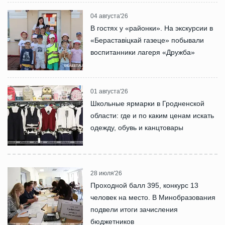
04 августа'26
В гостях у «районки». На экскурсии в
«Бераставіцкай газеце» побывали
воспитанники лагеря «Дружба»
01 августа'26
Школьные ярмарки в Гродненской
области: где и по каким ценам искать
одежду, обувь и канцтовары
28 июля'26
Проходной балл 395, конкурс 13
человек на место. В Минобразования
подвели итоги зачисления
бюджетников