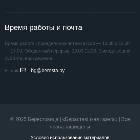
Время работы и почта
Время работы: понедельник-пятница 8.30 — 13.00 и 13.30
— 17.00. Обеденный перерыв: 13.00-13.30. Выходные дни:
суббота, воскресенье.
E-mail:
bg@beresta.by
© 2025 Берестовица | «Бераставiцкая газета» | Все
права защищены
Условия использования материалов