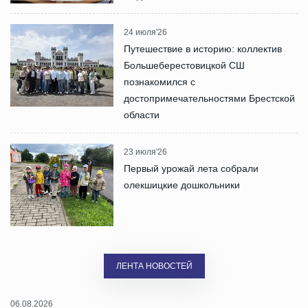
24 июля'26
Путешествие в историю: коллектив
Большеберестовицкой СШ
познакомился с
достопримечательностями Брестской
области
23 июля'26
Первый урожай лета собрали
олекшицкие дошкольники
ЛЕНТА НОВОСТЕЙ
06.08.2026