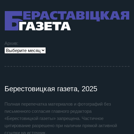
Архив:
Берестовицкая газета, 2025
Полная перепечатка материалов и фотографий без
письменного согласия главного редактора
«Берестовицкой газеты» запрещена. Частичное
цитирование разрешено при наличии прямой активной
ссылки на источник.