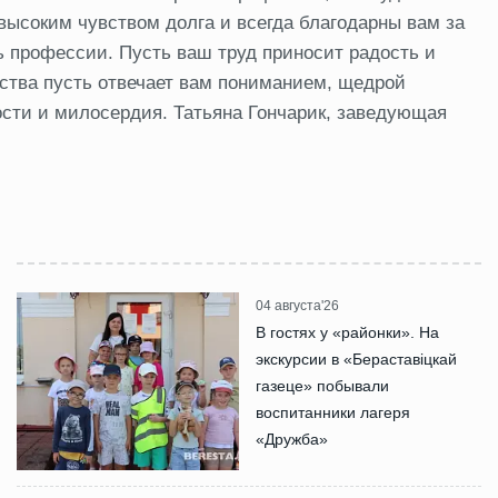
высоким чувством долга и всегда благодарны вам за
ь профессии. Пусть ваш труд приносит радость и
тства пусть отвечает вам пониманием, щедрой
ости и милосердия. Татьяна Гончарик, заведующая
04 августа'26
В гостях у «районки». На
экскурсии в «Бераставіцкай
газеце» побывали
воспитанники лагеря
«Дружба»