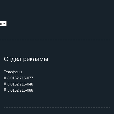
Отдел рекламы
Телефоны
8 0152 715-077
8 0152 715-048
8 0152 715-088