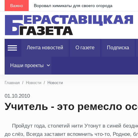
Важно
Воровал химикаты для своего огорода
Лента новостей
О газете
Подписка
Наши проекты
Главная
Новости
Новости
01.10.2010
Учитель - это ремесло о
Пройдут года, столетий нити Утонут в синей бездн
до слёз, Всегда заставит вспомнить что-то, Родное, бл