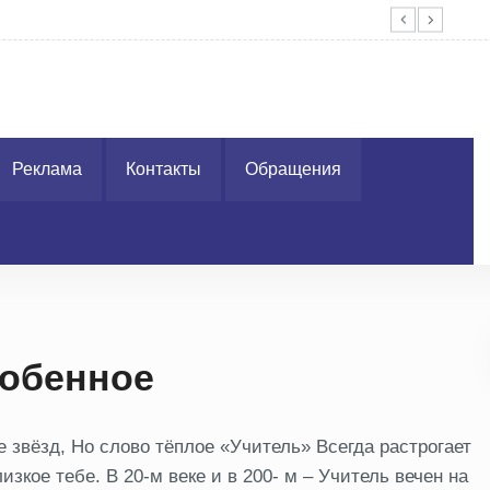
Без
Реклама
Контакты
Обращения
собенное
е звёзд, Но слово тёплое «Учитель» Всегда растрогает
изкое тебе. В 20-м веке и в 200- м – Учитель вечен на