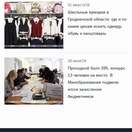
01 августа'26
Школьные ярмарки в
Гродненской области: где и по
каким ценам искать одежду,
обувь и канцтовары
28 июля'26
Проходной балл 395, конкурс
13 человек на место. В
Минобразования подвели
итоги зачисления
бюджетников