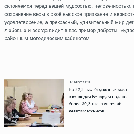
склоняемся перед вашей мудростью, человечностью, 
сохранение веры в своё высокое призвание и верност
удовлетворение, а прекрасный, удивительный мир де
любовью и всегда видит в вас пример доброты, мудр
районным методическим кабинетом
07 августа'26
На 22,3 тыс. бюджетных мест
в колледжи Беларуси подано
более 30,2 тыс. заявлений
девятиклассников