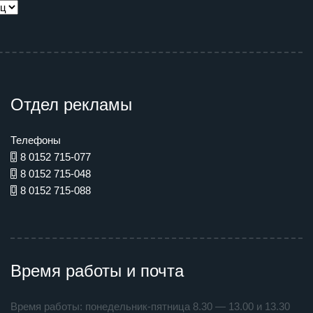
Отдел рекламы
Телефоны
8 0152 715-077
8 0152 715-048
8 0152 715-088
Время работы и почта
Время работы: понедельник-пятница 8.30 — 13.00 и 13.30