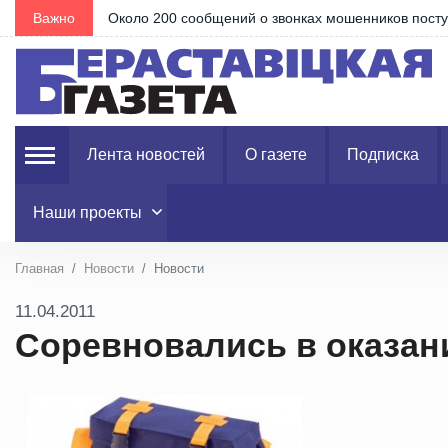
Важно
Сколько зарабатывают строители? В Белст
Лента новостей
О газете
Подписка
Наши проекты
Главная
Новости
Новости
11.04.2011
Соревновались в оказан