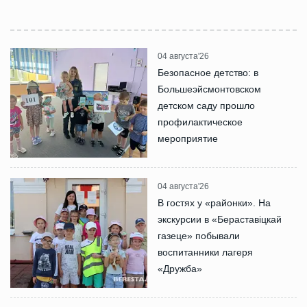
04 августа'26
Безопасное детство: в
Большеэйсмонтовском
детском саду прошло
профилактическое
мероприятие
04 августа'26
В гостях у «районки». На
экскурсии в «Бераставіцкай
газеце» побывали
воспитанники лагеря
«Дружба»