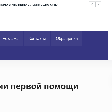
ате поделились актуальными цифрами развития отрасли
Реклама
Контакты
Обращения
ии первой помощи