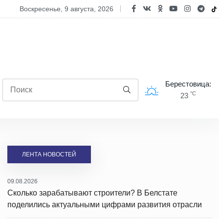
Приготовьте пироги с капустой: народные приметы на 9 августа
воскресенье, 9 августа, 2026
Берестовица:
°C
23
ЛЕНТА НОВОСТЕЙ
09.08.2026
Сколько зарабатывают строители? В Белстате
поделились актуальными цифрами развития отрасли