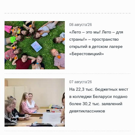
08 августа'26
«Лето – это мы! Лето – для
страны!» – пространство
открытий в детском лагере
«Берестовицкий»
07 августа'26
На 22,3 тыс. бюджетных мест
в колледжи Беларуси подано
более 30,2 тыс. заявлений
девятиклассников