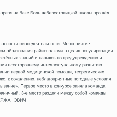
апреля на базе Большеберестовицкой школы прошёл
пасности жизнедеятельности. Мероприятие
ом образования райисполкома в целях популяризации
ретённых знаний и навыков по предупреждению и
твия всестороннему интеллектуальному развитию
зании первой медицинской помощи, теоретических
ако, к сожалению, неблагоприятные погодные условия
ывание». Первое место в конкурсе заняла команда
раничный, 3-е место раздели между собой команды
 ДЕРЖАНОВИЧ