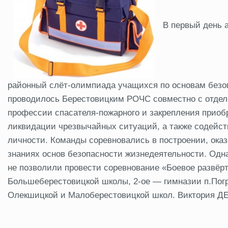
В первый день 
районный слёт-олимпиада учащихся по основам безо
проводилось Берестовицким РОЧС совместно с отдел
профессии спасателя-пожарного и закрепления приоб
ликвидации чрезвычайных ситуаций, а также содейс
личности. Команды соревновались в построении, ока
знаниях основ безопасности жизнедеятельности. Одн
не позволили провести соревнование «Боевое развёрт
Большеберестовицкой школы, 2-ое — гимназии п.Пог
Олекшицкой и Малоберестовицкой школ. Виктория