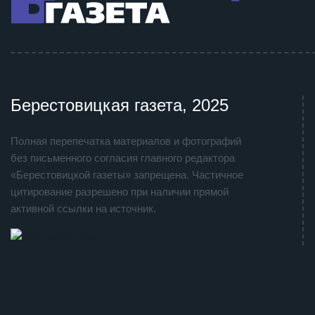
Берестовицкая газета, 2025
Полная перепечатка материалов и фотографий
без письменного согласия главного редактора
«Берестовицкой газеты» запрещена. Частичное
цитирование разрешено при наличии прямой
активной ссылки на источник.