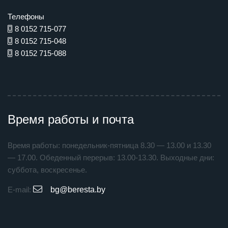
Телефоны
8 0152 715-077
8 0152 715-048
8 0152 715-088
Время работы и почта
Время работы: понедельник-пятница 8.30 — 13.00 и 13.30
— 17.00. Обеденный перерыв: 13.00-13.30. Выходные дни:
суббота, воскресенье.
E-mail:
bg@beresta.by