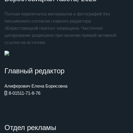
Полная перепечатка материалов и фотографий без
письменного согласия главного редактора
«Берестовицкой газеты» запрещена. Частичное
цитирование разрешено при наличии прямой активной
ссылки на источник.
Главный редактор
Алиферович Елена Борисовна
8-01511-71-8-76
Отдел рекламы