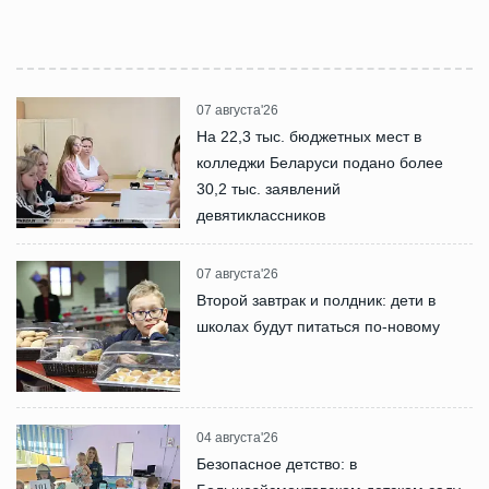
07 августа'26
На 22,3 тыс. бюджетных мест в
колледжи Беларуси подано более
30,2 тыс. заявлений
девятиклассников
07 августа'26
Второй завтрак и полдник: дети в
школах будут питаться по-новому
04 августа'26
Безопасное детство: в