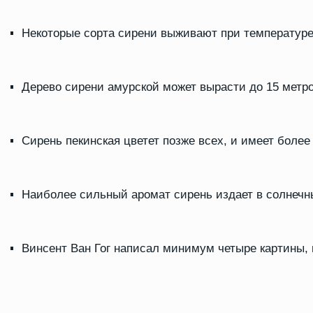
Некоторые сорта сирени выживают при температуре
Дерево сирени амурской может вырасти до 15 метро
Сирень пекинская цветет позже всех, и имеет более
Наиболее сильный аромат сирень издает в солнечн
Винсент Ван Гог написал минимум четыре картины,