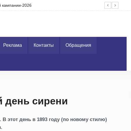
 средств ожидают въезда в Евросоюз
Але
Реклама
Контакты
Обращения
 день сирени
В этот день в 1893 году (по новому стилю)
.