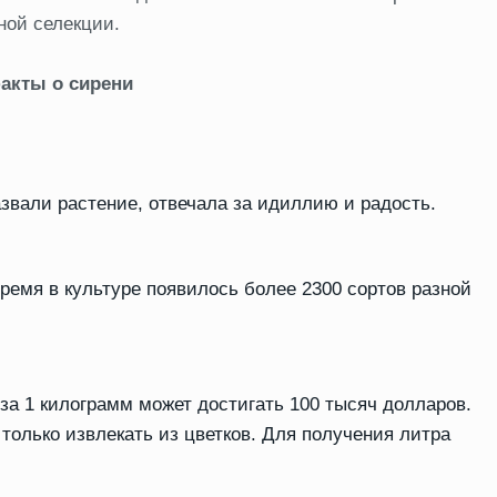
ной селекции.
акты о сирени
азвали растение, отвечала за идиллию и радость.
время в культуре появилось более 2300 сортов разной
за 1 килограмм может достигать 100 тысяч долларов.
только извлекать из цветков. Для получения литра