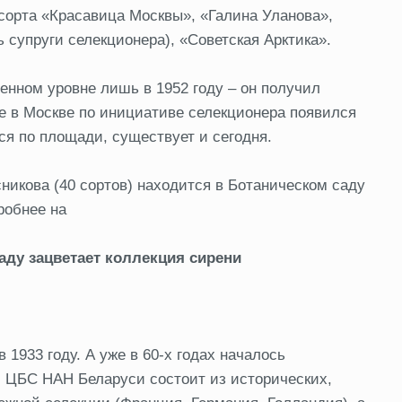
 сорта «Красавица Москвы», «Галина Уланова»,
 супруги селекционера), «Советская Арктика».
енном уровне лишь в 1952 году – он получил
е в Москве по инициативе селекционера появился
я по площади, существует и сегодня.
икова (40 сортов) находится в Ботаническом саду
робнее на
ду зацветает коллекция сирени
1933 году. А уже в 60-х годах началось
 ЦБС НАН Беларуси состоит из исторических,