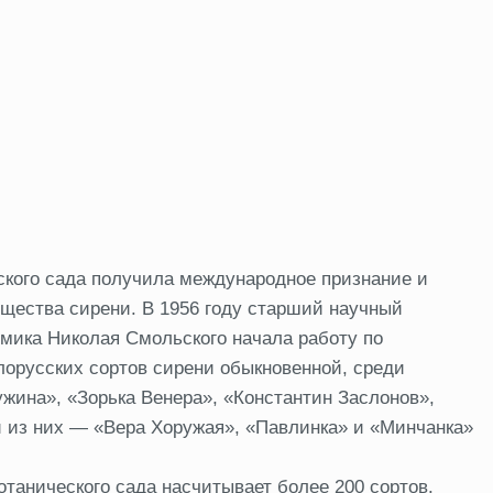
ского сада получила международное признание и
щества сирени. В 1956 году старший научный
емика Николая Смольского начала работу по
лорусских сортов сирени обыкновенной, среди
жина», «Зорька Венера», «Константин Заслонов»,
и из них — «Вера Хоружая», «Павлинка» и «Минчанка»
.
танического сада насчитывает более 200 сортов.