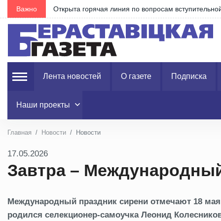
Важно
Перед выходными днями около 2000 транспортных
Лента новостей
О газете
Подписка
Наши проекты
Главная
Новости
Новости
17.05.2026
Завтра – Международный
Международный праздник сирени отмечают 18 мая. 
родился селекционер-самоучка Леонид Колесников