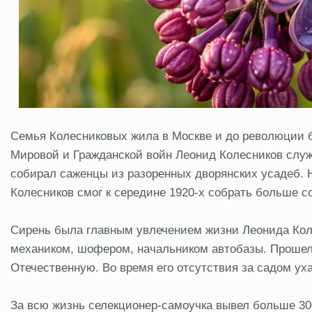
Семья Колесниковых жила в Москве и до революции б
Мировой и Гражданской войн Леонид Колесников служ
собирал саженцы из разоренных дворянских усадеб. На
Колесников смог к середине 1920-х собрать больше с
Сирень была главным увлечением жизни Леонида Коле
механиком, шофером, начальником автобазы. Прошел
Отечественную. Во время его отсутствия за садом ух
За всю жизнь селекционер-самоучка вывел больше 300