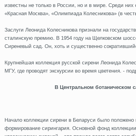
известны не только в России, но и в мире. Среди них
«Красная Москва», «Олимпиада Колесникова» (в честь
Заслуги Леонида Колесникова признали на государств
сталинскую премию. В 1954 году на Щелковском шосс
Сиреневый сад. Он, хоть и существенно сократившийс
Крупнейшая коллекция русской сирени Леонида Колесн
МГУ, где проводят экскурсии во время цветения. - под
В Центральном ботаническом са
Начало коллекции сирени в Беларуси было положено в 
формирование сирингария. Основной фонд коллекции