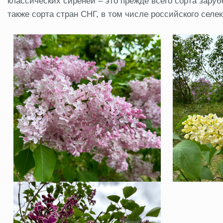
классических сиреней – это прежде всего сорта заруб
также сорта стран СНГ, в том числе российского сел