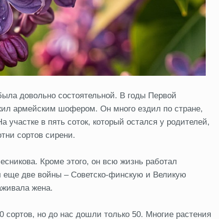
ыла довольно состоятельной. В годы Первой
ил армейским шофером. Он много ездил по стране,
 участке в пять соток, который остался у родителей,
отни сортов сирени.
сникова. Кроме этого, он всю жизнь работал
 еще две войны – Советско-финскую и Великую
аживала жена.
 сортов, но до нас дошли только 50. Многие растения