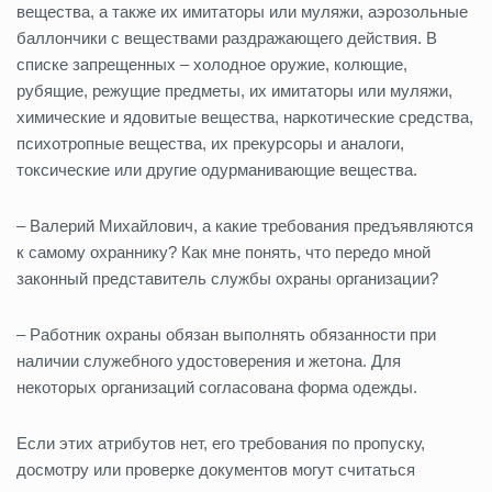
вещества, а также их имитаторы или муляжи, аэрозольные
баллончики с веществами раздражающего действия. В
списке запрещенных – холодное оружие, колющие,
рубящие, режущие предметы, их имитаторы или муляжи,
химические и ядовитые вещества, наркотические средства,
психотропные вещества, их прекурсоры и аналоги,
токсические или другие одурманивающие вещества.
– Валерий Михайлович, а какие требования предъявляются
к самому охраннику? Как мне понять, что передо мной
законный представитель службы охраны организации?
– Работник охраны обязан выполнять обязанности при
наличии служебного удостоверения и жетона. Для
некоторых организаций согласована форма одежды.
Если этих атрибутов нет, его требования по пропуску,
досмотру или проверке документов могут считаться