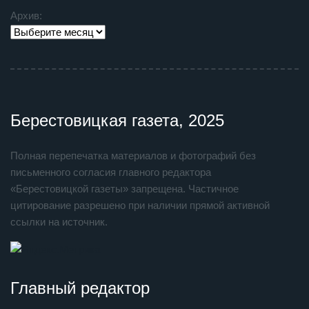
Архив:
Берестовицкая газета, 2025
Полная перепечатка материалов и фотографий без
письменного согласия главного редактора
«Берестовицкой газеты» запрещена. Частичное
цитирование разрешено при наличии прямой активной
ссылки на источник.
Главный редактор