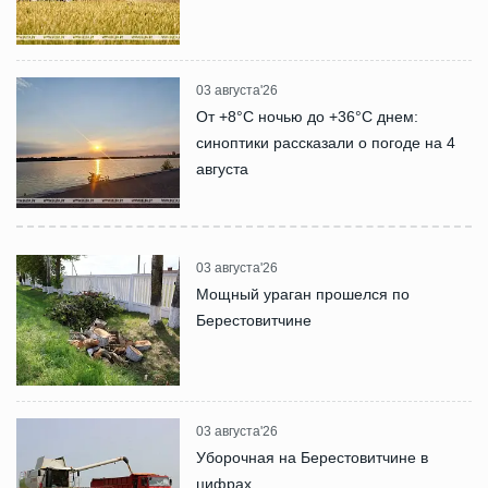
03 августа'26
От +8°С ночью до +36°С днем:
синоптики рассказали о погоде на 4
августа
03 августа'26
Мощный ураган прошелся по
Берестовитчине
03 августа'26
Уборочная на Берестовитчине в
цифрах