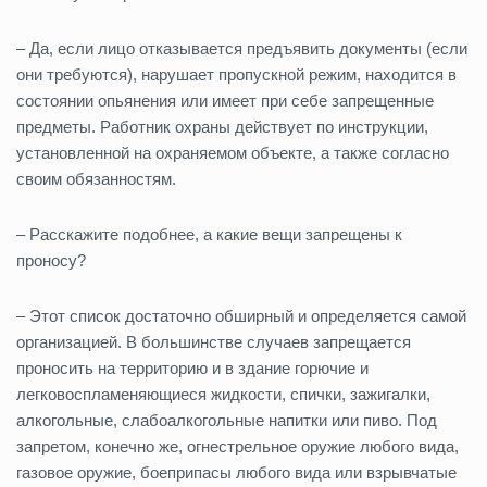
– Да, если лицо отказывается предъявить документы (если
они требуются), нарушает пропускной режим, находится в
состоянии опьянения или имеет при себе запрещенные
предметы. Работник охраны действует по инструкции,
установленной на охраняемом объекте, а также согласно
своим обязанностям.
– Расскажите подобнее, а какие вещи запрещены к
проносу?
– Этот список достаточно обширный и определяется самой
организацией. В большинстве случаев запрещается
проносить на территорию и в здание горючие и
легковоспламеняющиеся жидкости, спички, зажигалки,
алкогольные, слабоалкогольные напитки или пиво. Под
запретом, конечно же, огнестрельное оружие любого вида,
газовое оружие, боеприпасы любого вида или взрывчатые