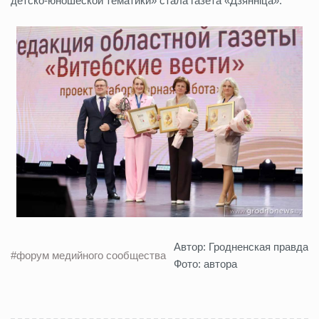
детско-юношеской тематики» стала газета «Дзяннiца».
Автор: Гродненская правда
#форум медийного сообщества
Фото: автора