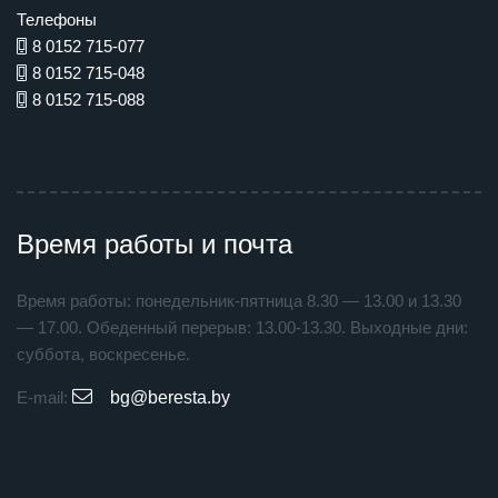
Телефоны
8 0152 715-077
8 0152 715-048
8 0152 715-088
Время работы и почта
Время работы: понедельник-пятница 8.30 — 13.00 и 13.30
— 17.00. Обеденный перерыв: 13.00-13.30. Выходные дни:
суббота, воскресенье.
E-mail:
bg@beresta.by