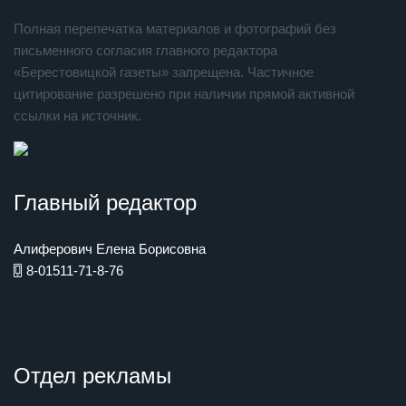
Полная перепечатка материалов и фотографий без
письменного согласия главного редактора
«Берестовицкой газеты» запрещена. Частичное
цитирование разрешено при наличии прямой активной
ссылки на источник.
Главный редактор
Алиферович Елена Борисовна
8-01511-71-8-76
Отдел рекламы