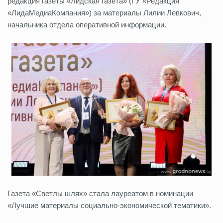
редакция газеты «Лидская газета» (ГУ «Редакция
«ЛидаМедиаКомпания») за материалы Лилии Левкович,
начальника отдела оперативной информации.
Газета «Светлы шлях» стала лауреатом в номинации
«Лучшие материалы социально-экономической тематики».