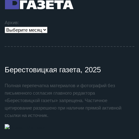
Архив:
Берестовицкая газета, 2025
Полная перепечатка материалов и фотографий без
письменного согласия главного редактора
«Берестовицкой газеты» запрещена. Частичное
цитирование разрешено при наличии прямой активной
ссылки на источник.