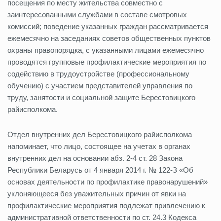
посещения по месту жительства совместно с
заинтересованными службами в составе смотровых
комиссий; поведение указанных граждан рассматривается
ежемесячно на заседаниях советов общественных пунктов
охраны правопорядка, с указанными лицами ежемесячно
проводятся групповые профилактические мероприятия по
содействию в трудоустройстве (профессиональному
обучению) с участием представителей управления по
труду, занятости и социальной защите Берестовицкого
райисполкома.
Отдел внутренних дел Берестовицкого райисполкома
напоминает, что лицо, состоящее на учетах в органах
внутренних дел на основании абз. 2-4 ст. 28 Закона
Республики Беларусь от 4 января 2014 г. № 122-З «Об
основах деятельности по профилактике правонарушений»
уклоняющееся без уважительных причин от явки на
профилактические мероприятия подлежат привлечению к
административной ответственности по ст. 24.3 Кодекса